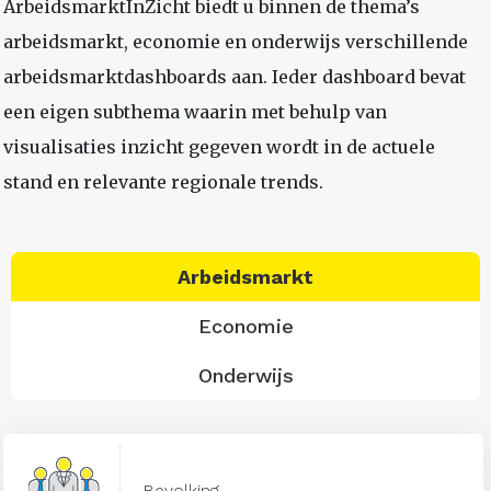
ArbeidsmarktInZicht biedt u binnen de thema’s
arbeidsmarkt, economie en onderwijs verschillende
arbeidsmarktdashboards aan. Ieder dashboard bevat
een eigen subthema waarin met behulp van
visualisaties inzicht gegeven wordt in de actuele
stand en relevante regionale trends.
Arbeidsmarkt
Economie
Onderwijs
Bevolking