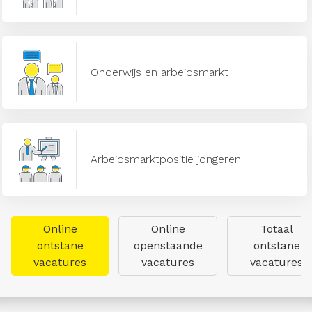
Onderwijs en arbeidsmarkt
Arbeidsmarktpositie jongeren
Online
Online
Totaal
ontstane
openstaande
ontstane
vacatures
vacatures
vacatures