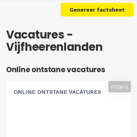
Genereer factsheet
Vacatures -
Vijfheerenlanden
Online ontstane vacatures
Filters
ONLINE ONTSTANE VACATURES