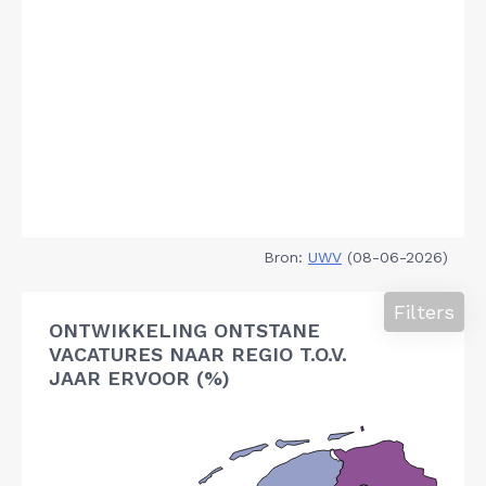
Bron:
UWV
(08-06-2026)
Filters
ONTWIKKELING ONTSTANE
VACATURES NAAR REGIO T.O.V.
JAAR ERVOOR (%)