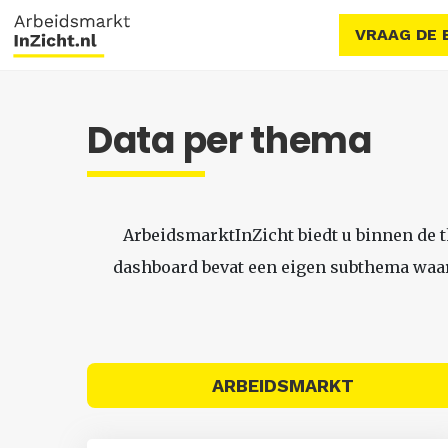
VRAAG DE 
Data per thema
ArbeidsmarktInZicht biedt u binnen de 
dashboard bevat een eigen subthema waari
ARBEIDSMARKT