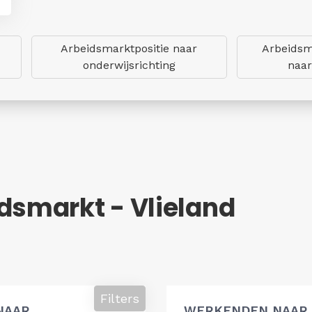
Arbeidsmarktpositie naar
Arbeidsm
onderwijsrichting
naar
dsmarkt - Vlieland
Filters
NAAR
WERKENDEN NAAR 