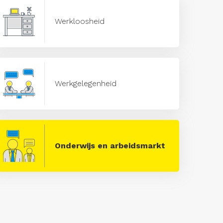
Werkloosheid
Werkgelegenheid
Onderwijs en arbeidsmarkt