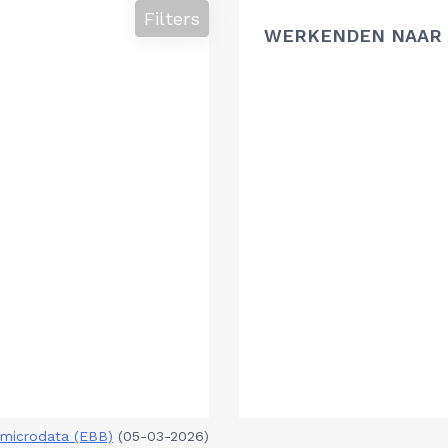
Filters
WERKENDEN NAAR 
microdata (EBB)
(05-03-2026)