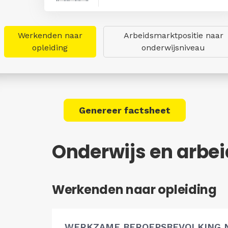
Werkenden naar
Arbeidsmarktpositie naar
opleiding
onderwijsniveau
Genereer factsheet
Onderwijs en arbei
Werkenden naar opleiding
WERKZAME BEROEPSBEVOLKING 