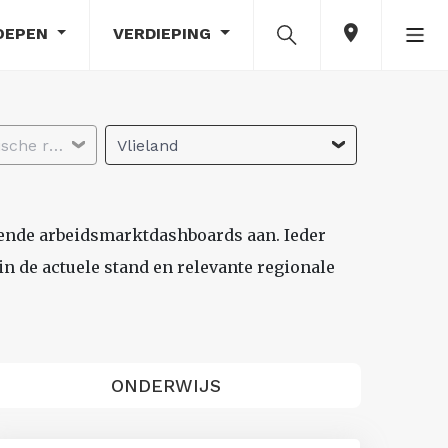
OEPEN
VERDIEPING
Selecteer economische regio
Vlieland
lende arbeidsmarktdashboards aan. Ieder
n de actuele stand en relevante regionale
ONDERWIJS