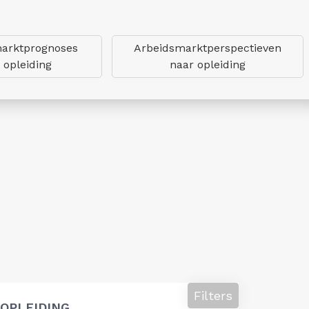
arktprognoses
Arbeidsmarktperspectieven
 opleiding
naar opleiding
Filters
OPLEIDING