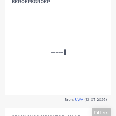
BEROEPSGROEP
Bron:
UWV
(13-07-2026)
Filters