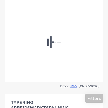
Bron:
UWV
(13-07-2026)
Filters
TYPERING
ARBEIDSMARKTSPANNING,