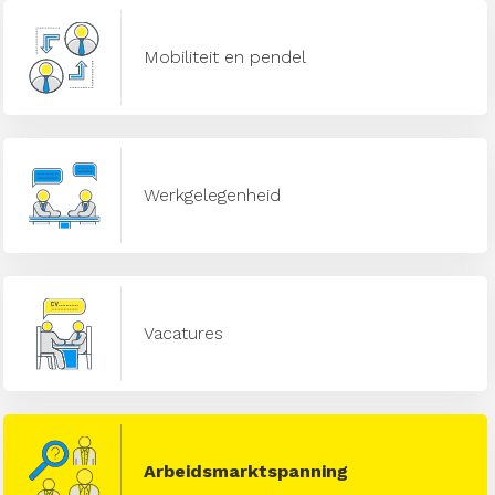
Mobiliteit en pendel
Werkgelegenheid
Vacatures
Arbeidsmarktspanning