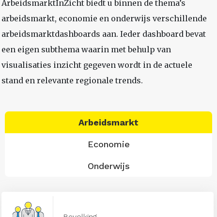
ArbeidsmarktInZicht biedt u binnen de thema’s
arbeidsmarkt, economie en onderwijs verschillende
arbeidsmarktdashboards aan. Ieder dashboard bevat
een eigen subthema waarin met behulp van
visualisaties inzicht gegeven wordt in de actuele
stand en relevante regionale trends.
Arbeidsmarkt
Economie
Onderwijs
Bevolking