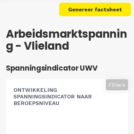
Genereer factsheet
Arbeidsmarktspannin
g - Vlieland
Spanningsindicator UWV
Filters
ONTWIKKELING
SPANNINGSINDICATOR NAAR
BEROEPSNIVEAU