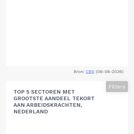
Bron:
CBS
(06-08-2026)
Filters
TOP 5 SECTOREN MET
GROOTSTE AANDEEL TEKORT
AAN ARBEIDSKRACHTEN,
NEDERLAND