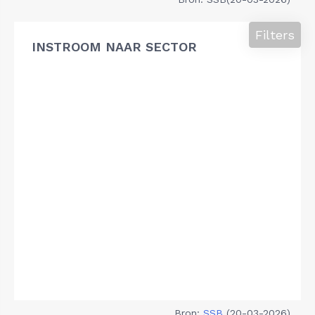
Filters
INSTROOM NAAR SECTOR
Bron:
SSB
(20-03-2026)