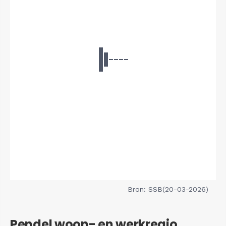
Bron: SSB(20-03-2026)
Pendel woon- en werkregio