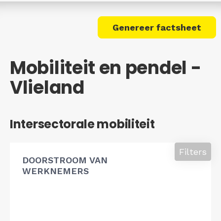
Genereer factsheet
Mobiliteit en pendel -
Vlieland
Intersectorale mobiliteit
Filters
DOORSTROOM VAN
WERKNEMERS