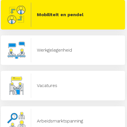
Mobiliteit en pendel
Werkgelegenheid
Vacatures
Arbeidsmarktspanning