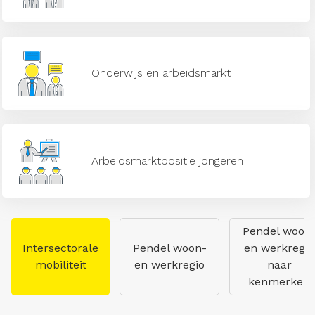
Onderwijs en arbeidsmarkt
Arbeidsmarktpositie jongeren
Pendel woon
Intersectorale
Pendel woon-
en werkregio
mobiliteit
en werkregio
naar
kenmerken