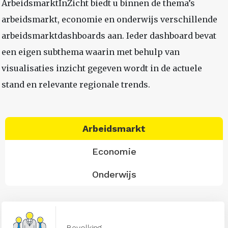
ArbeidsmarktInZicht biedt u binnen de thema’s
arbeidsmarkt, economie en onderwijs verschillende
arbeidsmarktdashboards aan. Ieder dashboard bevat
een eigen subthema waarin met behulp van
visualisaties inzicht gegeven wordt in de actuele
stand en relevante regionale trends.
Arbeidsmarkt
Economie
Onderwijs
Bevolking