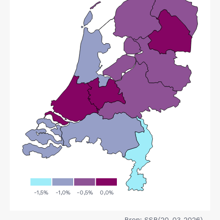
Bron: SSB(20-03-2026)