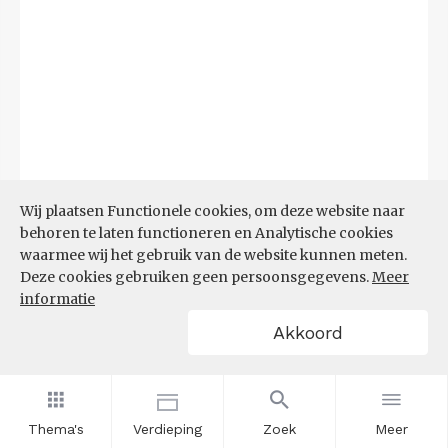
Wij plaatsen Functionele cookies, om deze website naar
behoren te laten functioneren en Analytische cookies
waarmee wij het gebruik van de website kunnen meten.
Deze cookies gebruiken geen persoonsgegevens.
Meer
informatie
Akkoord
Bron:
UWV
(08-06-2026)
Thema's
Verdieping
Zoek
Meer
Filters