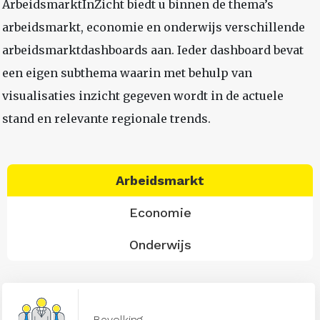
ArbeidsmarktInZicht biedt u binnen de thema’s
arbeidsmarkt, economie en onderwijs verschillende
arbeidsmarktdashboards aan. Ieder dashboard bevat
een eigen subthema waarin met behulp van
visualisaties inzicht gegeven wordt in de actuele
stand en relevante regionale trends.
Arbeidsmarkt
Economie
Onderwijs
Bevolking