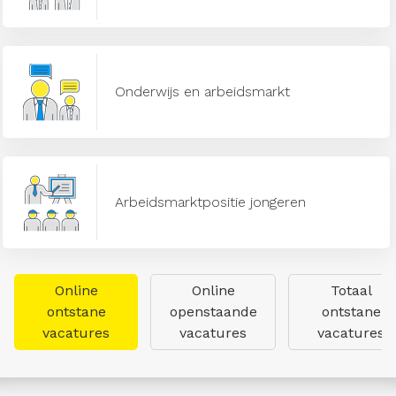
Onderwijs en arbeidsmarkt
Arbeidsmarktpositie jongeren
Online
Online
Totaal
ontstane
openstaande
ontstane
vacatures
vacatures
vacatures