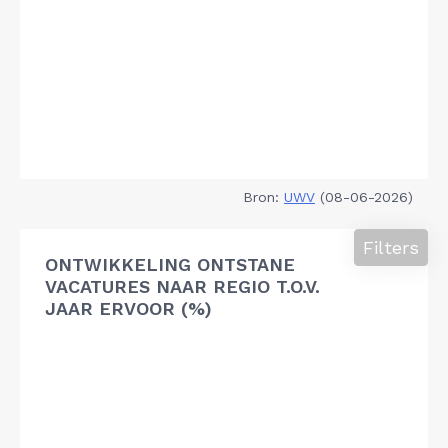
Bron:
UWV
(08-06-2026)
Filters
ONTWIKKELING ONTSTANE
VACATURES NAAR REGIO T.O.V.
JAAR ERVOOR (%)