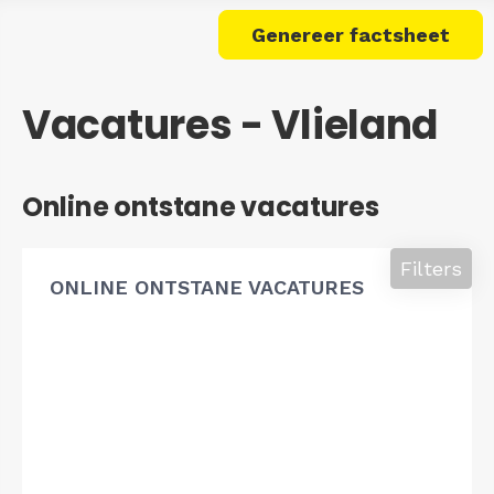
Genereer factsheet
Vacatures - Vlieland
Online ontstane vacatures
Filters
ONLINE ONTSTANE VACATURES