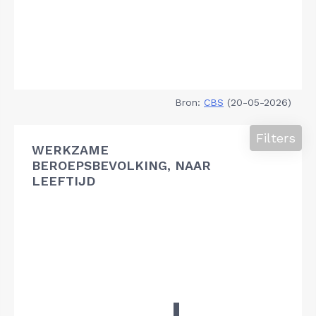
Bron:
CBS
(20-05-2026)
Filters
WERKZAME
BEROEPSBEVOLKING, NAAR
LEEFTIJD