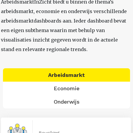
ArbeidsmarktInZicht biedt u binnen de thema’s
arbeidsmarkt, economie en onderwijs verschillende
arbeidsmarktdashboards aan. Ieder dashboard bevat
een eigen subthema waarin met behulp van
visualisaties inzicht gegeven wordt in de actuele
stand en relevante regionale trends.
Arbeidsmarkt
Economie
Onderwijs
Bevolking