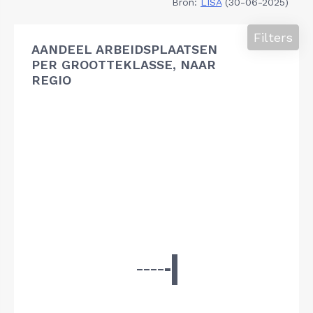
Bron:
LISA
(30-06-2025)
Filters
AANDEEL ARBEIDSPLAATSEN
PER GROOTTEKLASSE, NAAR
REGIO