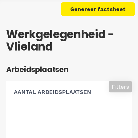
Genereer factsheet
Werkgelegenheid -
Vlieland
Arbeidsplaatsen
Filters
AANTAL ARBEIDSPLAATSEN