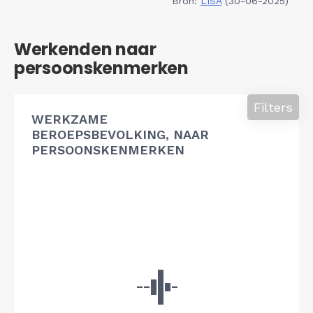
Bron:
LISA
(30-06-2025)
Werkenden naar
persoonskenmerken
Filters
WERKZAME
BEROEPSBEVOLKING, NAAR
PERSOONSKENMERKEN