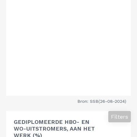
Bron: SSB(26-08-2024)
Filters
GEDIPLOMEERDE HBO- EN
WO-UITSTROMERS, AAN HET
WERK (%)