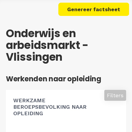
Genereer factsheet
Onderwijs en
arbeidsmarkt -
Vlissingen
Werkenden naar opleiding
Filters
WERKZAME
BEROEPSBEVOLKING NAAR
OPLEIDING