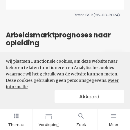
Bron: SSB(26-08-2024)
Arbeidsmarktprognoses naar
opleiding
Filters
Wij plaatsen Functionele cookies, om deze website naar
VERWACHTE UITBREIDINGS-
behoren te laten functioneren en Analytische cookies
EN VERVANGINGSVRAAG NAAR
waarmee wij het gebruik van de website kunnen meten.
OPLEIDINGSNIVEAU
Deze cookies gebruiken geen persoonsgegevens.
Meer
informatie
Akkoord
Thema's
Verdieping
Zoek
Meer