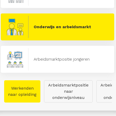
Onderwijs en arbeidsmarkt
Arbeidsmarktpositie jongeren
Arbeidsmarktpositie
Arbeids
Werkenden
naar
naar opleiding
onderwijsniveau
onderw