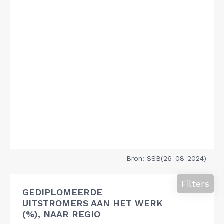
Bron: SSB(26-08-2024)
Filters
GEDIPLOMEERDE
UITSTROMERS AAN HET WERK
(%), NAAR REGIO