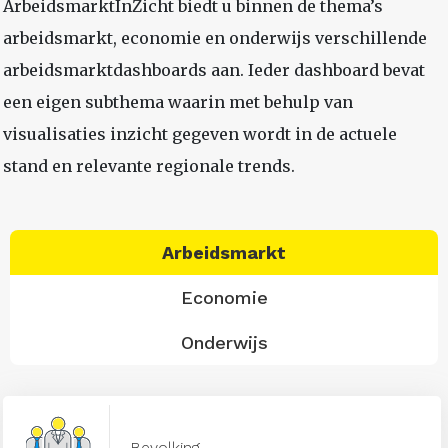
ArbeidsmarktInZicht biedt u binnen de thema’s
arbeidsmarkt, economie en onderwijs verschillende
arbeidsmarktdashboards aan. Ieder dashboard bevat
een eigen subthema waarin met behulp van
visualisaties inzicht gegeven wordt in de actuele
stand en relevante regionale trends.
Arbeidsmarkt
Economie
Onderwijs
Bevolking