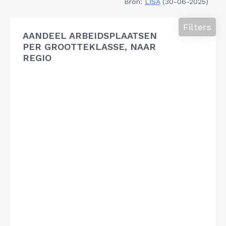
Bron:
LISA
(30-06-2025)
Filters
AANDEEL ARBEIDSPLAATSEN
PER GROOTTEKLASSE, NAAR
REGIO