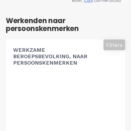
Bron:
LISA
(30-06-2025)
Werkenden naar
persoonskenmerken
Filters
WERKZAME
BEROEPSBEVOLKING, NAAR
PERSOONSKENMERKEN