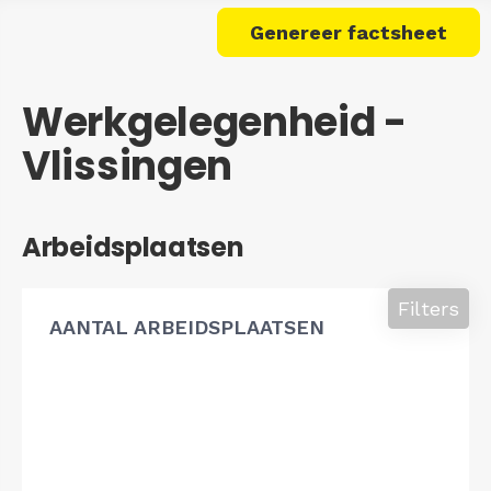
Genereer factsheet
Werkgelegenheid -
Vlissingen
Arbeidsplaatsen
Filters
AANTAL ARBEIDSPLAATSEN