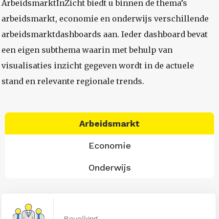
ArbeidsmarktInZicht biedt u binnen de thema’s
arbeidsmarkt, economie en onderwijs verschillende
arbeidsmarktdashboards aan. Ieder dashboard bevat
een eigen subthema waarin met behulp van
visualisaties inzicht gegeven wordt in de actuele
stand en relevante regionale trends.
Arbeidsmarkt
Economie
Onderwijs
Bevolking