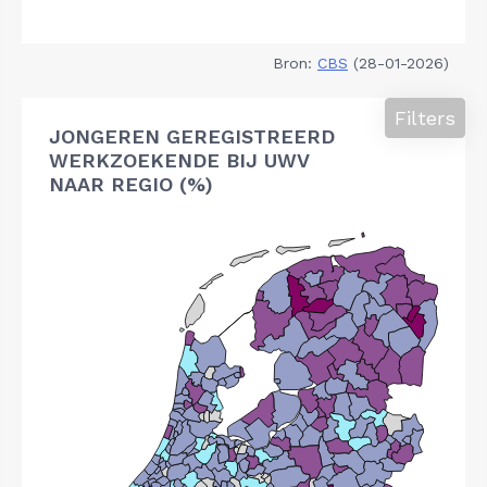
Bron:
CBS
(28-01-2026)
Filters
JONGEREN GEREGISTREERD
WERKZOEKENDE BIJ UWV
NAAR REGIO (%)