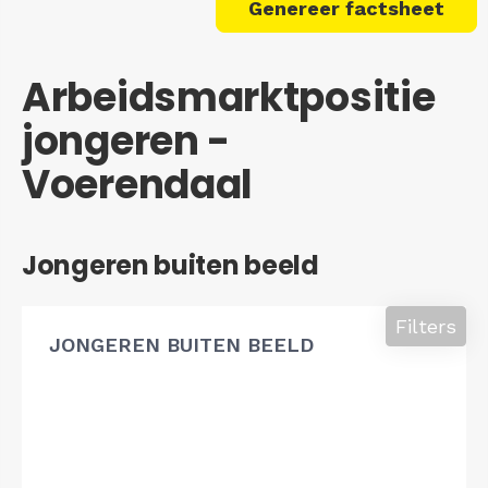
Genereer factsheet
Arbeidsmarktpositie
jongeren -
Voerendaal
Jongeren buiten beeld
Filters
JONGEREN BUITEN BEELD