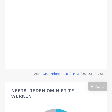
Bron:
CBS microdata (EBB)
(05-03-2026)
Filters
NEETS, REDEN OM NIET TE
WERKEN