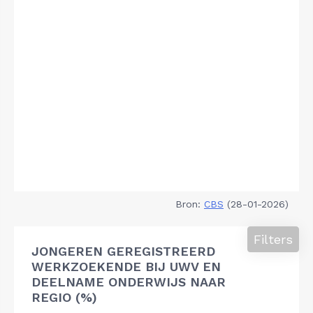
Bron:
CBS
(28-01-2026)
Filters
JONGEREN GEREGISTREERD
WERKZOEKENDE BIJ UWV EN
DEELNAME ONDERWIJS NAAR
REGIO (%)