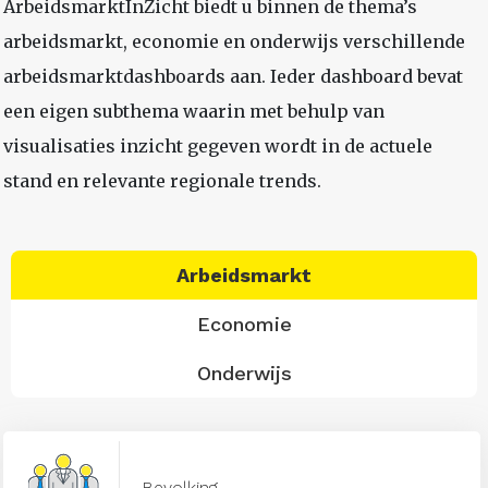
ArbeidsmarktInZicht biedt u binnen de thema’s
arbeidsmarkt, economie en onderwijs verschillende
arbeidsmarktdashboards aan. Ieder dashboard bevat
een eigen subthema waarin met behulp van
visualisaties inzicht gegeven wordt in de actuele
stand en relevante regionale trends.
Arbeidsmarkt
Economie
Onderwijs
Bevolking