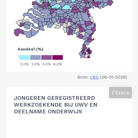
Bron:
CBS
(28-01-2026)
Filters
JONGEREN GEREGISTREERD
WERKZOEKENDE BIJ UWV EN
DEELNAME ONDERWIJS