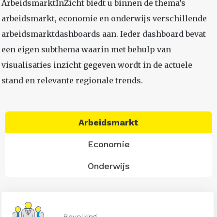
ArbeidsmarktInZicht biedt u binnen de thema’s
arbeidsmarkt, economie en onderwijs verschillende
arbeidsmarktdashboards aan. Ieder dashboard bevat
een eigen subthema waarin met behulp van
visualisaties inzicht gegeven wordt in de actuele
stand en relevante regionale trends.
Arbeidsmarkt
Economie
Onderwijs
Bevolking