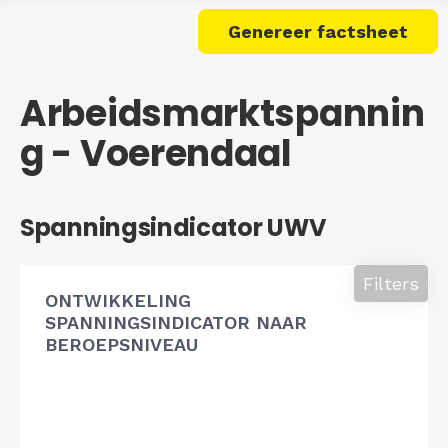
Genereer factsheet
Arbeidsmarktspannin
g - Voerendaal
Spanningsindicator UWV
Filters
ONTWIKKELING
SPANNINGSINDICATOR NAAR
BEROEPSNIVEAU