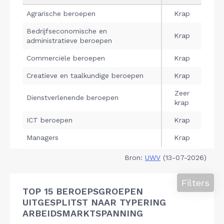
Bron:
UWV
(13-07-2026)
Filters
TOP 15 BEROEPSGROEPEN
UITGESPLITST NAAR TYPERING
ARBEIDSMARKTSPANNING