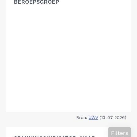
BEROEPSGROEP
Bron:
UWV
(13-07-2026)
Filters