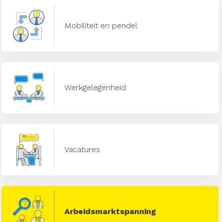
Mobiliteit en pendel
Werkgelegenheid
Vacatures
Arbeidsmarktspanning