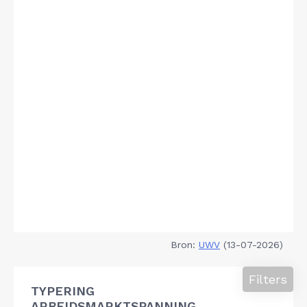
Bron:
UWV
(13-07-2026)
Filters
TYPERING
ARBEIDSMARKTSPANNING,