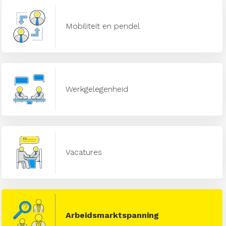
Mobiliteit en pendel
Werkgelegenheid
Vacatures
Arbeidsmarktspanning