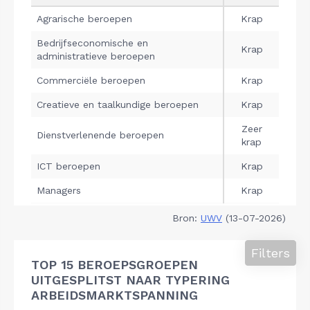
Bron:
UWV
(13-07-2026)
Filters
TOP 15 BEROEPSGROEPEN
UITGESPLITST NAAR TYPERING
ARBEIDSMARKTSPANNING