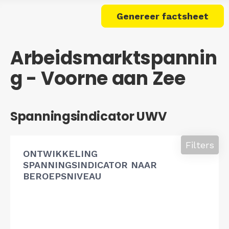
Genereer factsheet
Arbeidsmarktspannin
g - Voorne aan Zee
Spanningsindicator UWV
Filters
ONTWIKKELING
SPANNINGSINDICATOR NAAR
BEROEPSNIVEAU