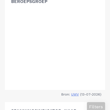
BEROEPSGROEP
Bron:
UWV
(13-07-2026)
Filters