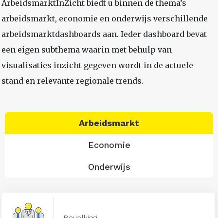
ArbeidsmarktInZicht biedt u binnen de thema’s
arbeidsmarkt, economie en onderwijs verschillende
arbeidsmarktdashboards aan. Ieder dashboard bevat
een eigen subthema waarin met behulp van
visualisaties inzicht gegeven wordt in de actuele
stand en relevante regionale trends.
Arbeidsmarkt
Economie
Onderwijs
Bevolking