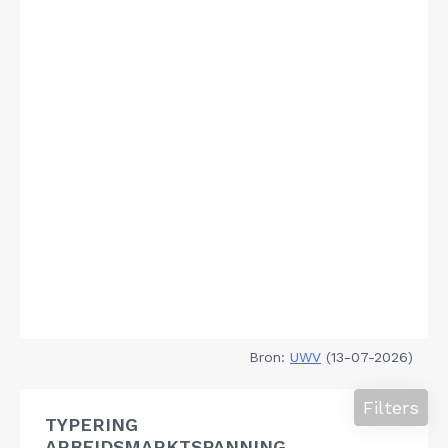
Bron:
UWV
(13-07-2026)
Filters
TYPERING
ARBEIDSMARKTSPANNING,