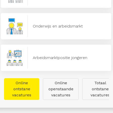
Onderwijs en arbeidsmarkt
Arbeidsmarktpositie jongeren
Online
Online
Totaal
ontstane
openstaande
ontstane
vacatures
vacatures
vacatures