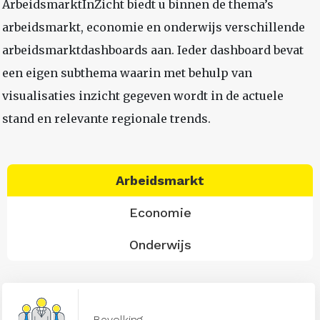
ArbeidsmarktInZicht biedt u binnen de thema’s
arbeidsmarkt, economie en onderwijs verschillende
arbeidsmarktdashboards aan. Ieder dashboard bevat
een eigen subthema waarin met behulp van
visualisaties inzicht gegeven wordt in de actuele
stand en relevante regionale trends.
Arbeidsmarkt
Economie
Onderwijs
Bevolking