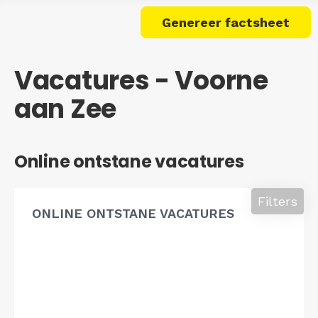
Genereer factsheet
Vacatures - Voorne
aan Zee
Online ontstane vacatures
Filters
ONLINE ONTSTANE VACATURES