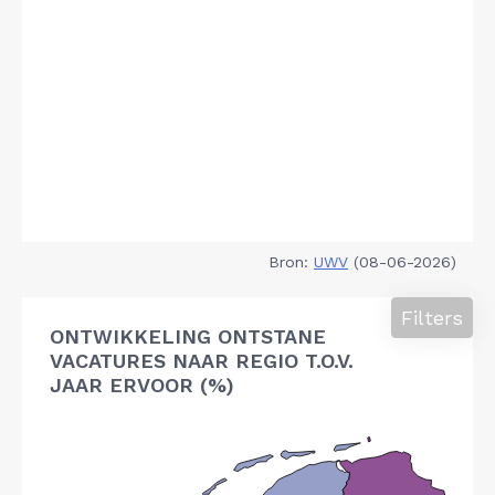
Bron:
UWV
(08-06-2026)
Filters
ONTWIKKELING ONTSTANE
VACATURES NAAR REGIO T.O.V.
JAAR ERVOOR (%)