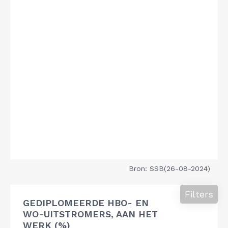
Bron: SSB(26-08-2024)
Filters
GEDIPLOMEERDE HBO- EN
WO-UITSTROMERS, AAN HET
WERK (%)