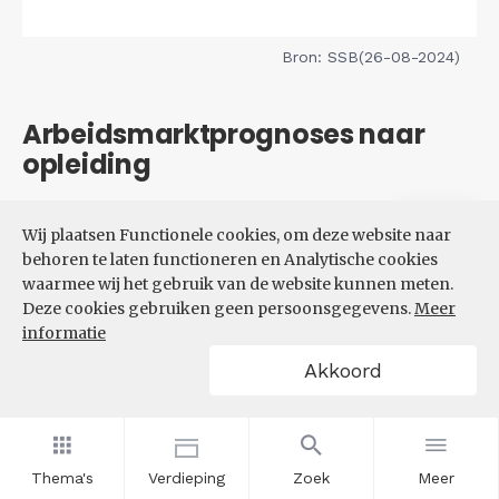
Bron: SSB(26-08-2024)
Arbeidsmarktprognoses naar
opleiding
Filters
Wij plaatsen Functionele cookies, om deze website naar
VERWACHTE UITBREIDINGS-
behoren te laten functioneren en Analytische cookies
EN VERVANGINGSVRAAG NAAR
waarmee wij het gebruik van de website kunnen meten.
OPLEIDINGSNIVEAU
Deze cookies gebruiken geen persoonsgegevens.
Meer
informatie
Akkoord
Thema's
Verdieping
Zoek
Meer