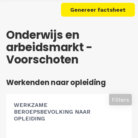
Genereer factsheet
Onderwijs en
arbeidsmarkt -
Voorschoten
Werkenden naar opleiding
Filters
WERKZAME
BEROEPSBEVOLKING NAAR
OPLEIDING