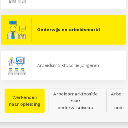
Onderwijs en arbeidsmarkt
Arbeidsmarktpositie jongeren
Arbeidsmarktpositie
Arbeids
Werkenden
naar
naar opleiding
onderwijsniveau
onderw