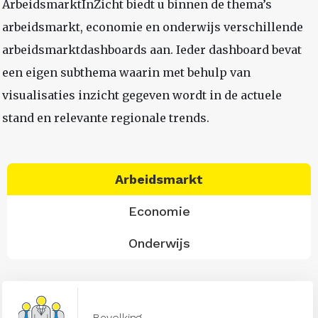
ArbeidsmarktInZicht biedt u binnen de thema’s
arbeidsmarkt, economie en onderwijs verschillende
arbeidsmarktdashboards aan. Ieder dashboard bevat
een eigen subthema waarin met behulp van
visualisaties inzicht gegeven wordt in de actuele
stand en relevante regionale trends.
Arbeidsmarkt
Economie
Onderwijs
Bevolking