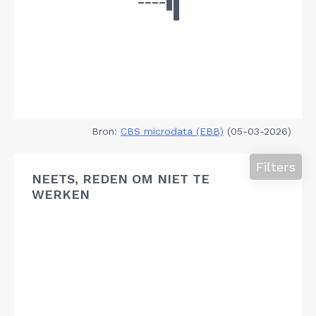
Bron:
CBS microdata (EBB)
(05-03-2026)
Filters
NEETS, REDEN OM NIET TE
WERKEN