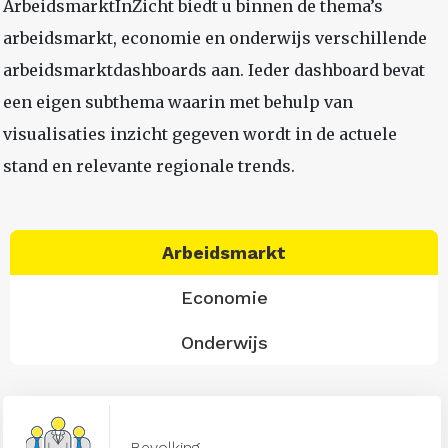
ArbeidsmarktInZicht biedt u binnen de thema’s
arbeidsmarkt, economie en onderwijs verschillende
arbeidsmarktdashboards aan. Ieder dashboard bevat
een eigen subthema waarin met behulp van
visualisaties inzicht gegeven wordt in de actuele
stand en relevante regionale trends.
Arbeidsmarkt
Economie
Onderwijs
Bevolking