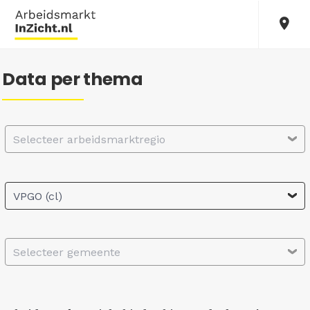
Data per thema
Selecteer arbeidsmarktregio
VPGO (cl)
Selecteer gemeente