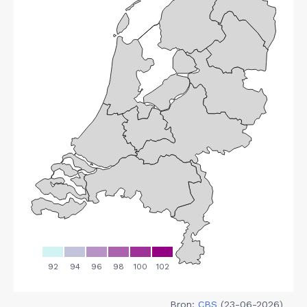
Bron:
CBS
(23-06-2026)