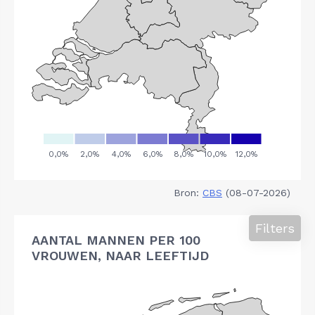
Bron:
CBS
(08-07-2026)
Filters
AANTAL MANNEN PER 100
VROUWEN, NAAR LEEFTIJD