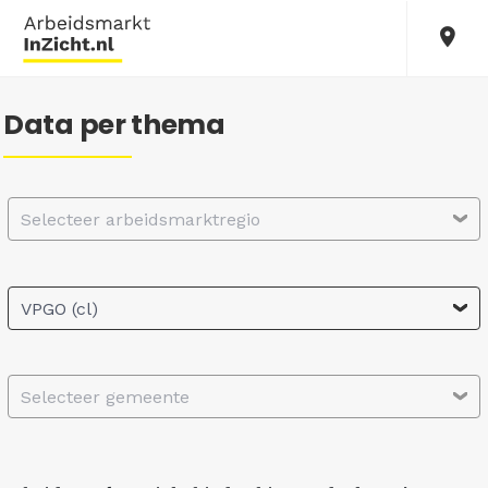
Data per thema
Selecteer arbeidsmarktregio
VPGO (cl)
Selecteer gemeente