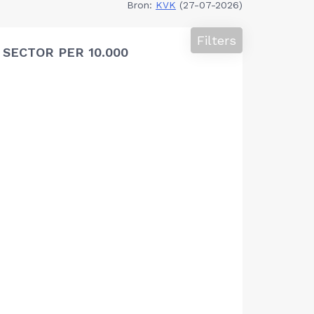
Bron:
KVK
(27-07-2026)
Filters
SECTOR PER 10.000