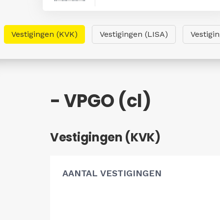
Vestigingen (KVK)
Vestigingen (LISA)
Vestigi
- VPGO (cl)
Vestigingen (KVK)
AANTAL VESTIGINGEN