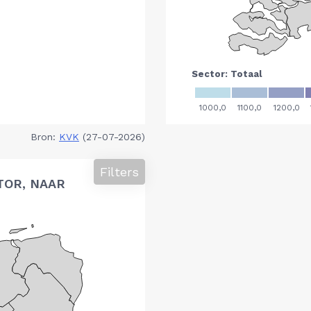
Bron:
KVK
(27-07-2026)
Filters
TOR, NAAR