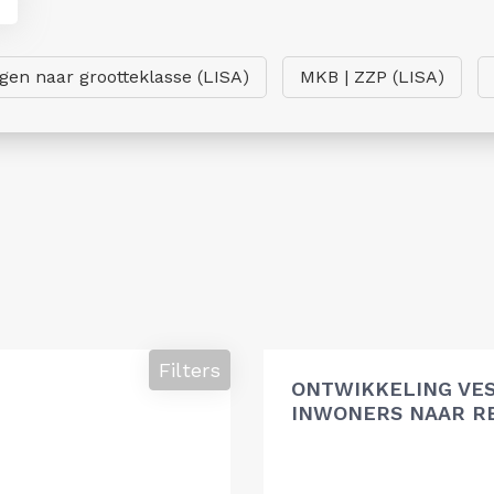
ngen naar grootteklasse (LISA)
MKB | ZZP (LISA)
Filters
ONTWIKKELING VES
INWONERS NAAR R