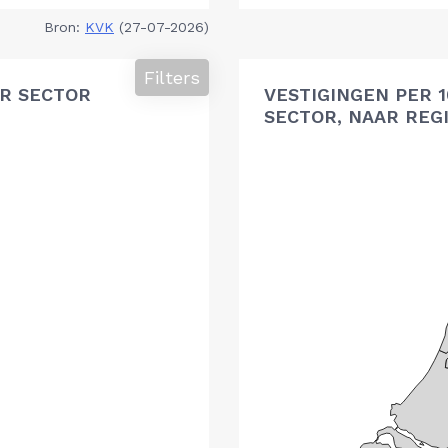
Bron:
KVK
(27-07-2026)
Filters
R SECTOR
VESTIGINGEN PER 
SECTOR, NAAR REG