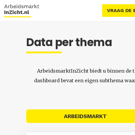
VRAAG DE 
Data per thema
ArbeidsmarktInZicht biedt u binnen de 
dashboard bevat een eigen subthema waari
ARBEIDSMARKT