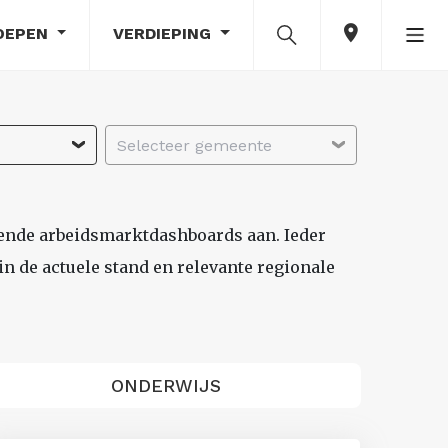
OEPEN
VERDIEPING
Selecteer gemeente
lende arbeidsmarktdashboards aan. Ieder
n de actuele stand en relevante regionale
ONDERWIJS