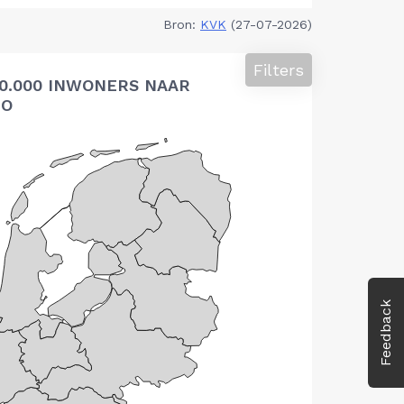
Bron:
KVK
(27-07-2026)
Filters
10.000 INWONERS NAAR
IO
Feedback