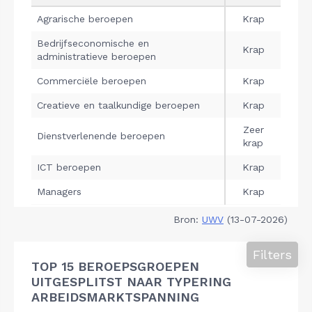
Bron:
UWV
(13-07-2026)
Filters
TOP 15 BEROEPSGROEPEN
UITGESPLITST NAAR TYPERING
ARBEIDSMARKTSPANNING