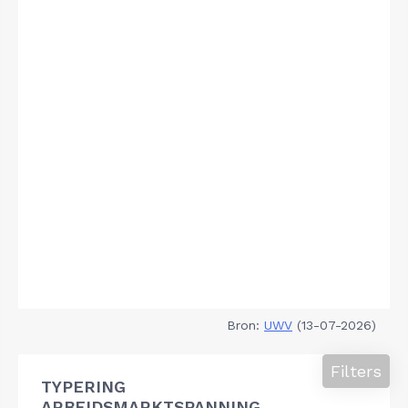
Bron:
UWV
(13-07-2026)
Filters
TYPERING
ARBEIDSMARKTSPANNING,