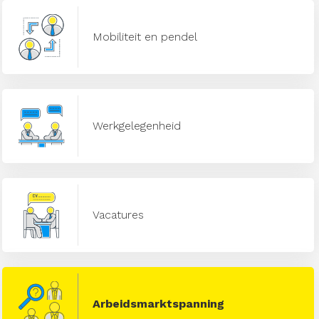
Mobiliteit en pendel
Werkgelegenheid
Vacatures
Arbeidsmarktspanning