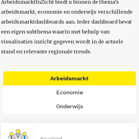
ArbeidsmarktInZicht biedt u binnen de thema’s
arbeidsmarkt, economie en onderwijs verschillende
arbeidsmarktdashboards aan. Ieder dashboard bevat
een eigen subthema waarin met behulp van
visualisaties inzicht gegeven wordt in de actuele
stand en relevante regionale trends.
Arbeidsmarkt
Economie
Onderwijs
Bevolking