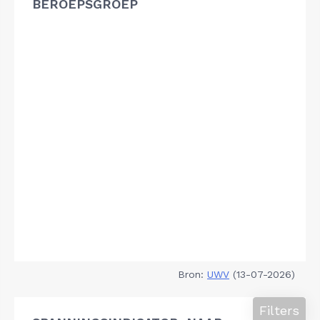
BEROEPSGROEP
Bron:
UWV
(13-07-2026)
Filters