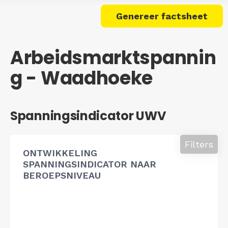
Genereer factsheet
Arbeidsmarktspannin
g - Waadhoeke
Spanningsindicator UWV
Filters
ONTWIKKELING
SPANNINGSINDICATOR NAAR
BEROEPSNIVEAU