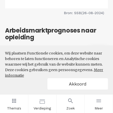
Bron: SSB(26-08-2024)
Arbeidsmarktprognoses naar
opleiding
Filters
Wij plaatsen Functionele cookies, om deze website naar
VERWACHTE UITBREIDINGS-
behoren te laten functioneren en Analytische cookies
EN VERVANGINGSVRAAG NAAR
waarmee wij het gebruik van de website kunnen meten.
OPLEIDINGSNIVEAU
Deze cookies gebruiken geen persoonsgegevens.
Meer
informatie
Akkoord
Thema's
Verdieping
Zoek
Meer