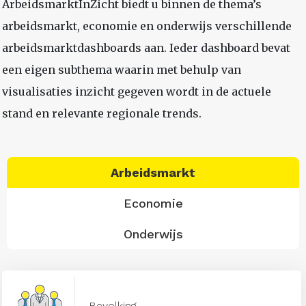
ArbeidsmarktInZicht biedt u binnen de thema’s
arbeidsmarkt, economie en onderwijs verschillende
arbeidsmarktdashboards aan. Ieder dashboard bevat
een eigen subthema waarin met behulp van
visualisaties inzicht gegeven wordt in de actuele
stand en relevante regionale trends.
Arbeidsmarkt
Economie
Onderwijs
Bevolking