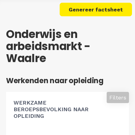
Genereer factsheet
Onderwijs en
arbeidsmarkt -
Waalre
Werkenden naar opleiding
Filters
WERKZAME
BEROEPSBEVOLKING NAAR
OPLEIDING