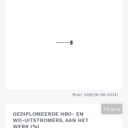
Bron: SSB(26-08-2024)
Filters
GEDIPLOMEERDE HBO- EN
WO-UITSTROMERS, AAN HET
WERK (%)