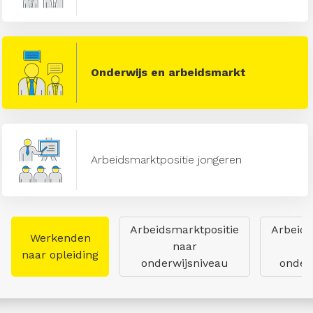
Onderwijs en arbeidsmarkt
Arbeidsmarktpositie jongeren
Arbeidsmarktpositie
Arbeids
Werkenden
naar
naar opleiding
onderwijsniveau
onderw