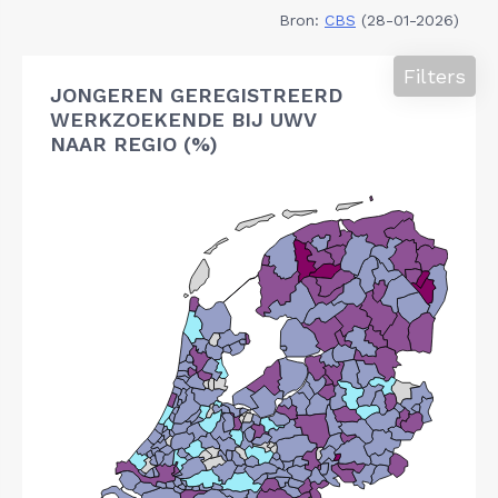
Bron:
CBS
(28-01-2026)
Filters
JONGEREN GEREGISTREERD
WERKZOEKENDE BIJ UWV
NAAR REGIO (%)