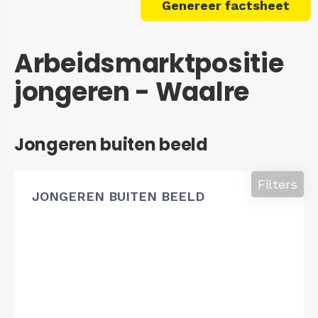
Genereer factsheet
Arbeidsmarktpositie
jongeren - Waalre
Jongeren buiten beeld
Filters
JONGEREN BUITEN BEELD