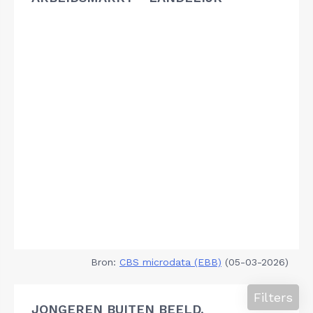
Bron:
CBS microdata (EBB)
(05-03-2026)
Filters
JONGEREN BUITEN BEELD,