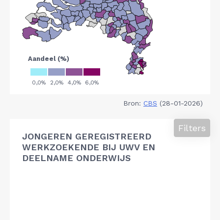
Bron:
CBS
(28-01-2026)
Filters
JONGEREN GEREGISTREERD
WERKZOEKENDE BIJ UWV EN
DEELNAME ONDERWIJS