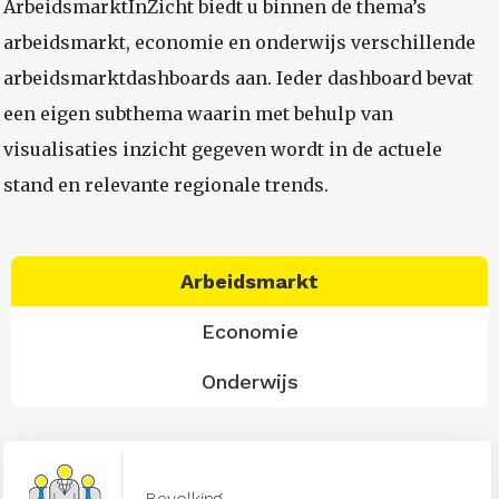
ArbeidsmarktInZicht biedt u binnen de thema’s
arbeidsmarkt, economie en onderwijs verschillende
arbeidsmarktdashboards aan. Ieder dashboard bevat
een eigen subthema waarin met behulp van
visualisaties inzicht gegeven wordt in de actuele
stand en relevante regionale trends.
Arbeidsmarkt
Economie
Onderwijs
Bevolking