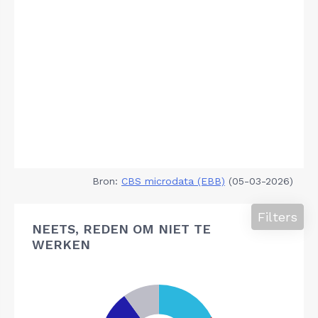
Bron:
CBS microdata (EBB)
(05-03-2026)
Filters
NEETS, REDEN OM NIET TE
WERKEN