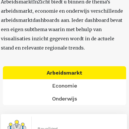
ArbeidsmarktInZicht biedt u binnen de thema’s
arbeidsmarkt, economie en onderwijs verschillende
arbeidsmarktdashboards aan. Ieder dashboard bevat
een eigen subthema waarin met behulp van
visualisaties inzicht gegeven wordt in de actuele
stand en relevante regionale trends.
Arbeidsmarkt
Economie
Onderwijs
Bevolking