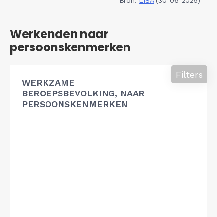
Bron:
LISA
(30-06-2025)
Werkenden naar
persoonskenmerken
Filters
WERKZAME
BEROEPSBEVOLKING, NAAR
PERSOONSKENMERKEN