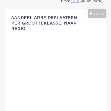
Bron:
LISA
(30-06-2025)
Filters
AANDEEL ARBEIDSPLAATSEN
PER GROOTTEKLASSE, NAAR
REGIO