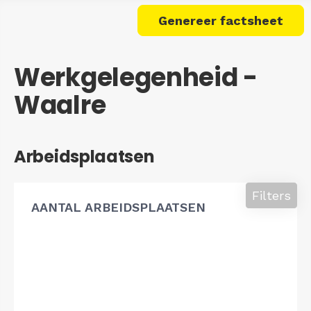
Genereer factsheet
Werkgelegenheid -
Waalre
Arbeidsplaatsen
Filters
AANTAL ARBEIDSPLAATSEN