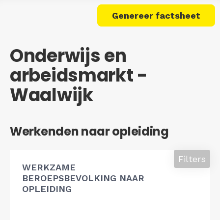
Genereer factsheet
Onderwijs en
arbeidsmarkt -
Waalwijk
Werkenden naar opleiding
Filters
WERKZAME
BEROEPSBEVOLKING NAAR
OPLEIDING