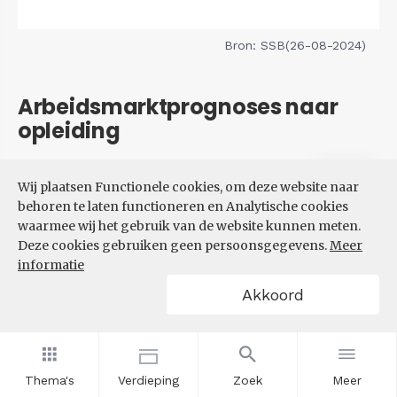
Bron: SSB(26-08-2024)
Arbeidsmarktprognoses naar
opleiding
Filters
Wij plaatsen Functionele cookies, om deze website naar
VERWACHTE UITBREIDINGS-
behoren te laten functioneren en Analytische cookies
EN VERVANGINGSVRAAG NAAR
waarmee wij het gebruik van de website kunnen meten.
OPLEIDINGSNIVEAU
Deze cookies gebruiken geen persoonsgegevens.
Meer
informatie
Akkoord
Thema's
Verdieping
Zoek
Meer