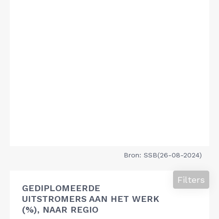
Bron: SSB(26-08-2024)
Filters
GEDIPLOMEERDE
UITSTROMERS AAN HET WERK
(%), NAAR REGIO