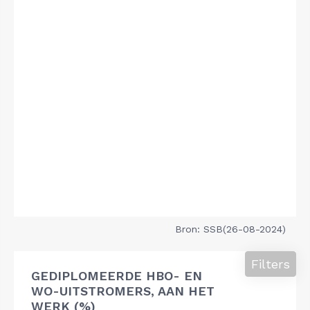
Bron: SSB(26-08-2024)
Filters
GEDIPLOMEERDE HBO- EN
WO-UITSTROMERS, AAN HET
WERK (%)