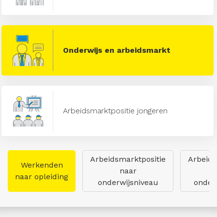
Onderwijs en arbeidsmarkt
Arbeidsmarktpositie jongeren
Arbeidsmarktpositie
Arbeids
Werkenden
naar
naar opleiding
onderwijsniveau
onderw