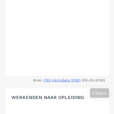
Bron:
CBS microdata (EBB)
(05-03-2026)
Filters
WERKENDEN NAAR OPLEIDING