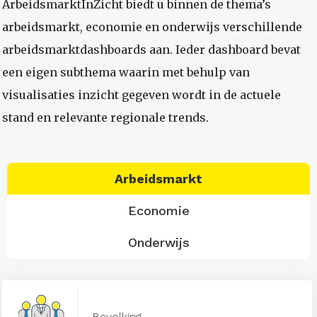
ArbeidsmarktInZicht biedt u binnen de thema’s
arbeidsmarkt, economie en onderwijs verschillende
arbeidsmarktdashboards aan. Ieder dashboard bevat
een eigen subthema waarin met behulp van
visualisaties inzicht gegeven wordt in de actuele
stand en relevante regionale trends.
Arbeidsmarkt
Economie
Onderwijs
Bevolking