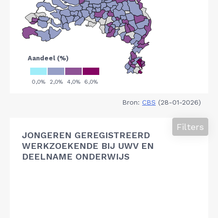
Bron:
CBS
(28-01-2026)
Filters
JONGEREN GEREGISTREERD
WERKZOEKENDE BIJ UWV EN
DEELNAME ONDERWIJS