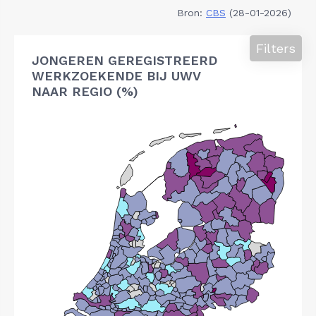
Bron:
CBS
(28-01-2026)
Filters
JONGEREN GEREGISTREERD
WERKZOEKENDE BIJ UWV
NAAR REGIO (%)