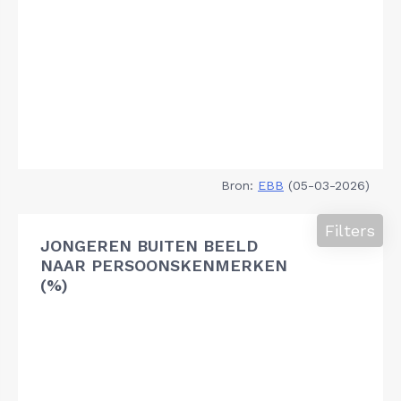
Bron:
EBB
(05-03-2026)
Filters
JONGEREN BUITEN BEELD
NAAR PERSOONSKENMERKEN
(%)