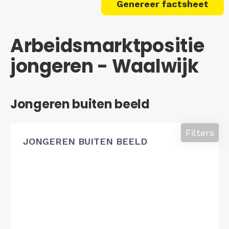
Genereer factsheet
Arbeidsmarktpositie
jongeren - Waalwijk
Jongeren buiten beeld
Filters
JONGEREN BUITEN BEELD