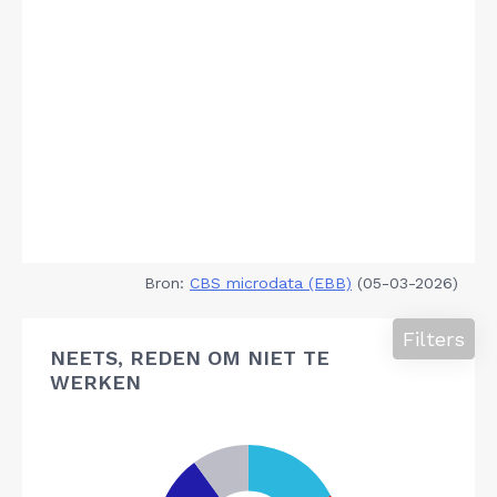
Bron:
CBS microdata (EBB)
(05-03-2026)
Filters
NEETS, REDEN OM NIET TE
WERKEN