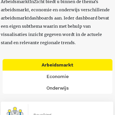
ArbeidsmarktInZicht biedt u binnen de thema’s
arbeidsmarkt, economie en onderwijs verschillende
arbeidsmarktdashboards aan. Ieder dashboard bevat
een eigen subthema waarin met behulp van
visualisaties inzicht gegeven wordt in de actuele
stand en relevante regionale trends.
Arbeidsmarkt
Economie
Onderwijs
Bevolking