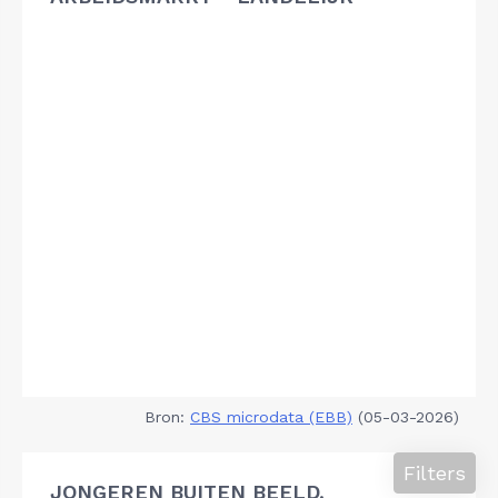
Bron:
CBS microdata (EBB)
(05-03-2026)
Filters
JONGEREN BUITEN BEELD,