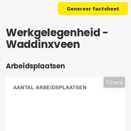
Genereer factsheet
Werkgelegenheid -
Waddinxveen
Arbeidsplaatsen
Filters
AANTAL ARBEIDSPLAATSEN