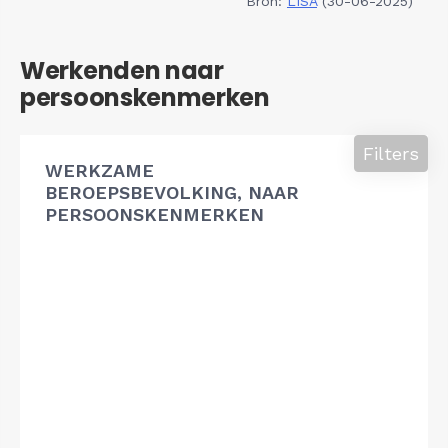
Bron:
LISA
(30-06-2025)
Werkenden naar
persoonskenmerken
Filters
WERKZAME
BEROEPSBEVOLKING, NAAR
PERSOONSKENMERKEN