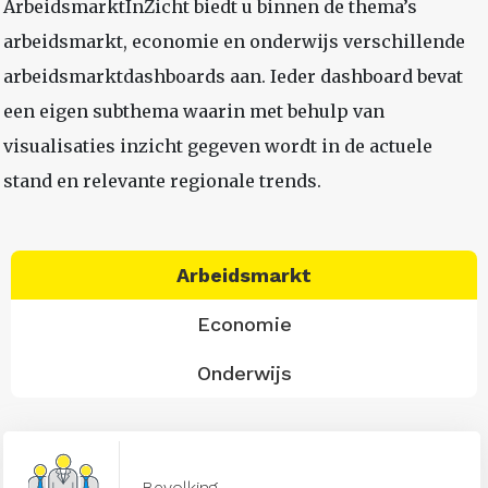
ArbeidsmarktInZicht biedt u binnen de thema’s
arbeidsmarkt, economie en onderwijs verschillende
arbeidsmarktdashboards aan. Ieder dashboard bevat
een eigen subthema waarin met behulp van
visualisaties inzicht gegeven wordt in de actuele
stand en relevante regionale trends.
Arbeidsmarkt
Economie
Onderwijs
Bevolking