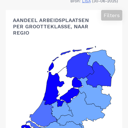
Bron:
LISA
(30-06-2025)
Filters
AANDEEL ARBEIDSPLAATSEN
PER GROOTTEKLASSE, NAAR
REGIO