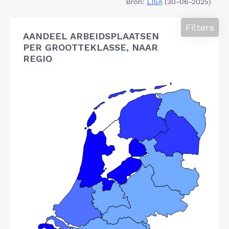
Bron:
LISA
(30-06-2025)
Filters
AANDEEL ARBEIDSPLAATSEN
PER GROOTTEKLASSE, NAAR
REGIO