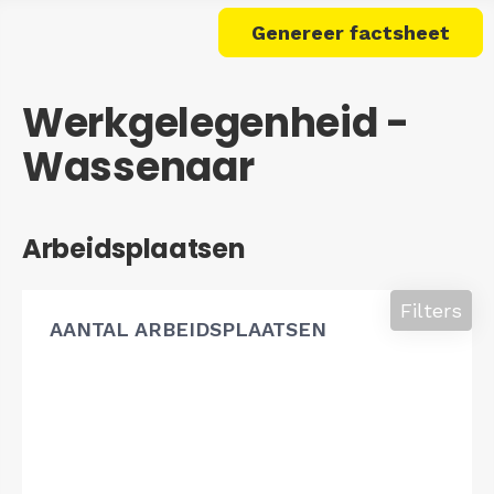
Genereer factsheet
Werkgelegenheid -
Wassenaar
Arbeidsplaatsen
Filters
AANTAL ARBEIDSPLAATSEN