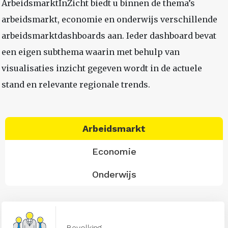
ArbeidsmarktInZicht biedt u binnen de thema’s
arbeidsmarkt, economie en onderwijs verschillende
arbeidsmarktdashboards aan. Ieder dashboard bevat
een eigen subthema waarin met behulp van
visualisaties inzicht gegeven wordt in de actuele
stand en relevante regionale trends.
Arbeidsmarkt
Economie
Onderwijs
Bevolking