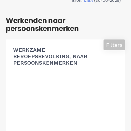
Bron:
LISA
(30-06-2025)
Werkenden naar
persoonskenmerken
Filters
WERKZAME
BEROEPSBEVOLKING, NAAR
PERSOONSKENMERKEN