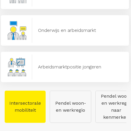
Onderwijs en arbeidsmarkt
Arbeidsmarktpositie jongeren
Pendel woon
Intersectorale
Pendel woon-
en werkregio
mobiliteit
en werkregio
naar
kenmerken