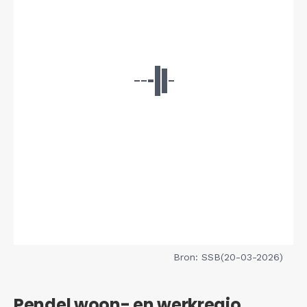
Bron: SSB(20-03-2026)
Pendel woon- en werkregio