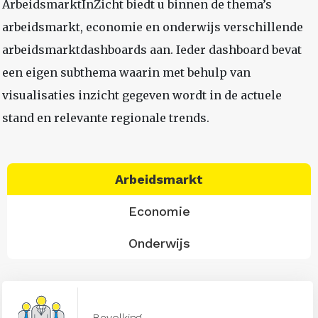
ArbeidsmarktInZicht biedt u binnen de thema’s
arbeidsmarkt, economie en onderwijs verschillende
arbeidsmarktdashboards aan. Ieder dashboard bevat
een eigen subthema waarin met behulp van
visualisaties inzicht gegeven wordt in de actuele
stand en relevante regionale trends.
Arbeidsmarkt
Economie
Onderwijs
Bevolking