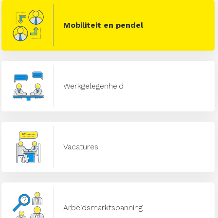
Mobiliteit en pendel
Werkgelegenheid
Vacatures
Arbeidsmarktspanning