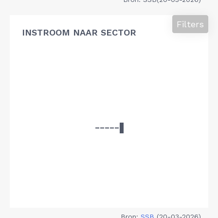
Filters
INSTROOM NAAR SECTOR
Bron:
SSB
(20-03-2026)