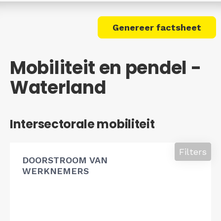
Genereer factsheet
Mobiliteit en pendel -
Waterland
Intersectorale mobiliteit
Filters
DOORSTROOM VAN
WERKNEMERS