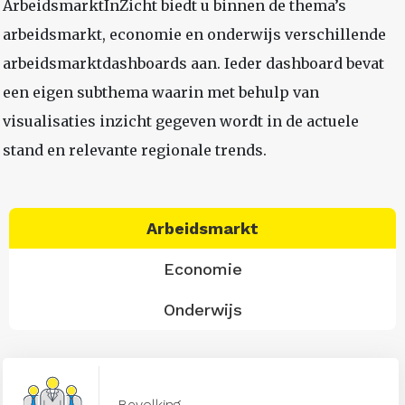
ArbeidsmarktInZicht biedt u binnen de thema’s
arbeidsmarkt, economie en onderwijs verschillende
arbeidsmarktdashboards aan. Ieder dashboard bevat
een eigen subthema waarin met behulp van
visualisaties inzicht gegeven wordt in de actuele
stand en relevante regionale trends.
Arbeidsmarkt
Economie
Onderwijs
Bevolking