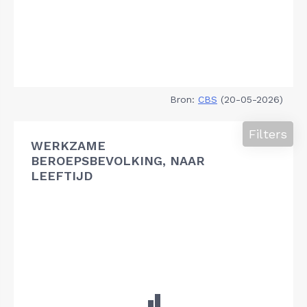
Bron:
CBS
(20-05-2026)
Filters
WERKZAME
BEROEPSBEVOLKING, NAAR
LEEFTIJD