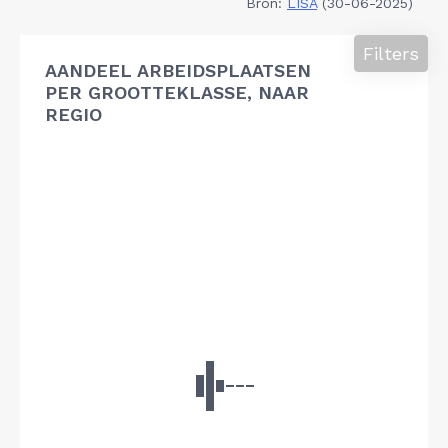
Bron:
LISA
(30-06-2025)
Filters
AANDEEL ARBEIDSPLAATSEN
PER GROOTTEKLASSE, NAAR
REGIO