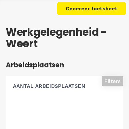
Genereer factsheet
Werkgelegenheid -
Weert
Arbeidsplaatsen
Filters
AANTAL ARBEIDSPLAATSEN