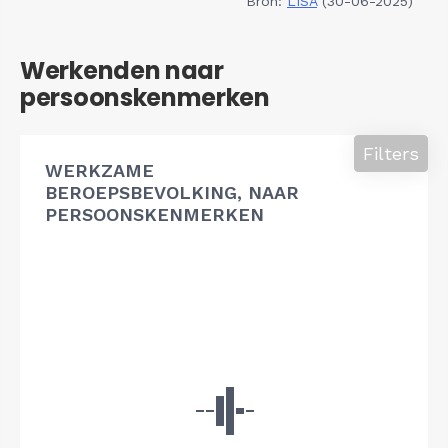
Bron:
LISA
(30-06-2025)
Werkenden naar
persoonskenmerken
Filters
WERKZAME
BEROEPSBEVOLKING, NAAR
PERSOONSKENMERKEN