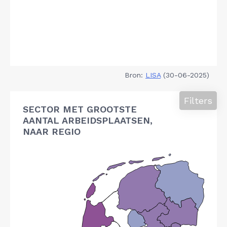
Bron:
LISA
(30-06-2025)
Filters
SECTOR MET GROOTSTE
AANTAL ARBEIDSPLAATSEN,
NAAR REGIO