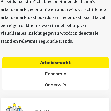
ArbeidsmarktInZicht biedt u binnen de thema’s
arbeidsmarkt, economie en onderwijs verschillende
arbeidsmarktdashboards aan. Ieder dashboard bevat
een eigen subthema waarin met behulp van
visualisaties inzicht gegeven wordt in de actuele
stand en relevante regionale trends.
Arbeidsmarkt
Economie
Onderwijs
Bevolking