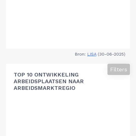
Bron:
LISA
(30-06-2025)
Filters
TOP 10 ONTWIKKELING
ARBEIDSPLAATSEN NAAR
ARBEIDSMARKTREGIO