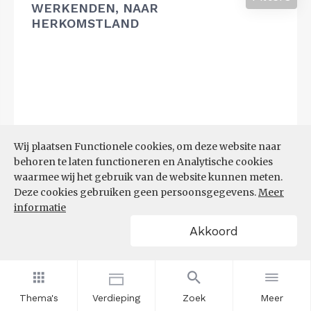
WERKENDEN, NAAR
HERKOMSTLAND
Wij plaatsen Functionele cookies, om deze website naar
behoren te laten functioneren en Analytische cookies
waarmee wij het gebruik van de website kunnen meten.
Deze cookies gebruiken geen persoonsgegevens.
Meer
informatie
Akkoord
Bron:
CBS
(10-04-2025)
Thema's
Verdieping
Zoek
Meer