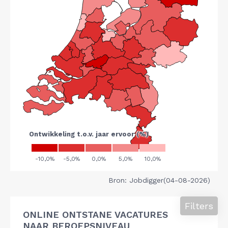
Bron: Jobdigger(04-08-2026)
Filters
ONLINE ONTSTANE VACATURES
NAAR BEROEPSNIVEAU