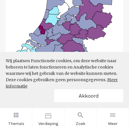
Wij plaatsen Functionele cookies, om deze website naar
behoren te laten functioneren en Analytische cookies
waarmee wij het gebruik van de website kunnen meten.
Deze cookies gebruiken geen persoonsgegevens.
Meer
informatie
Akkoord
Bron:
UWV
(08-06-2026)
Filters
ONTWIKKELING ONTSTANE
Thema's
Verdieping
Zoek
Meer