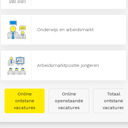
Onderwijs en arbeidsmarkt
Arbeidsmarktpositie jongeren
Online
Online
Totaal
ontstane
openstaande
ontstane
vacatures
vacatures
vacatures