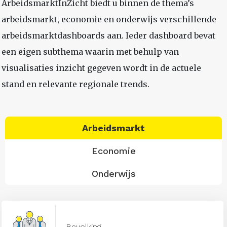
ArbeidsmarktInZicht biedt u binnen de thema’s
arbeidsmarkt, economie en onderwijs verschillende
arbeidsmarktdashboards aan. Ieder dashboard bevat
een eigen subthema waarin met behulp van
visualisaties inzicht gegeven wordt in de actuele
stand en relevante regionale trends.
Arbeidsmarkt
Economie
Onderwijs
Bevolking