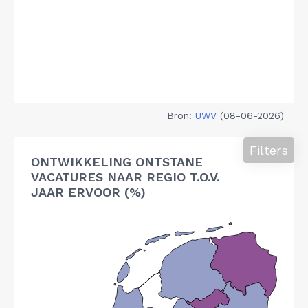
Bron:
UWV
(08-06-2026)
Filters
ONTWIKKELING ONTSTANE
VACATURES NAAR REGIO T.O.V.
JAAR ERVOOR (%)