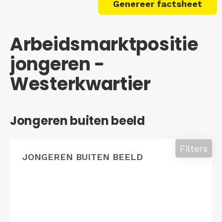
Genereer factsheet
Arbeidsmarktpositie
jongeren -
Westerkwartier
Jongeren buiten beeld
Filters
JONGEREN BUITEN BEELD