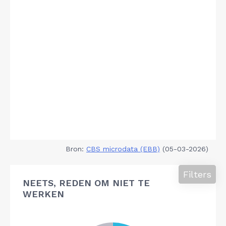
Bron:
CBS microdata (EBB)
(05-03-2026)
Filters
NEETS, REDEN OM NIET TE
WERKEN