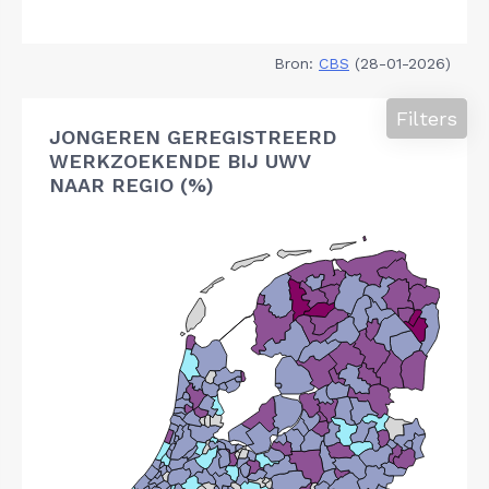
Bron:
CBS
(28-01-2026)
Filters
JONGEREN GEREGISTREERD
WERKZOEKENDE BIJ UWV
NAAR REGIO (%)