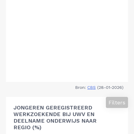
Bron:
CBS
(28-01-2026)
Filters
JONGEREN GEREGISTREERD
WERKZOEKENDE BIJ UWV EN
DEELNAME ONDERWIJS NAAR
REGIO (%)