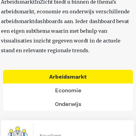
ArbeidsmarktInZicht biedt u binnen de thema’s
arbeidsmarkt, economie en onderwijs verschillende
arbeidsmarktdashboards aan. Ieder dashboard bevat
een eigen subthema waarin met behulp van
visualisaties inzicht gegeven wordt in de actuele
stand en relevante regionale trends.
Arbeidsmarkt
Economie
Onderwijs
Bevolking