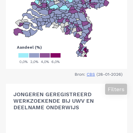
Bron:
CBS
(28-01-2026)
Filters
JONGEREN GEREGISTREERD
WERKZOEKENDE BIJ UWV EN
DEELNAME ONDERWIJS