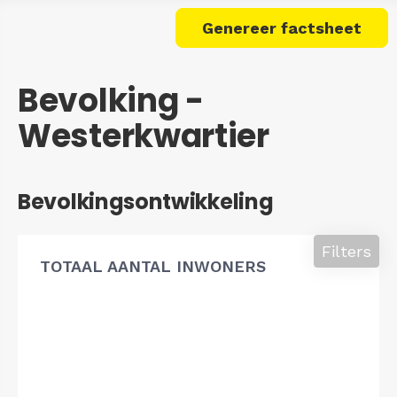
Genereer factsheet
Bevolking -
Westerkwartier
Bevolkingsontwikkeling
Filters
TOTAAL AANTAL INWONERS