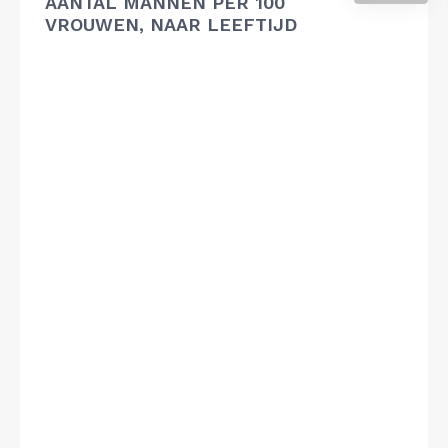
AANTAL MANNEN PER 100
VROUWEN, NAAR LEEFTIJD