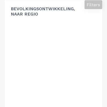
Filters
BEVOLKINGSONTWIKKELING,
NAAR REGIO