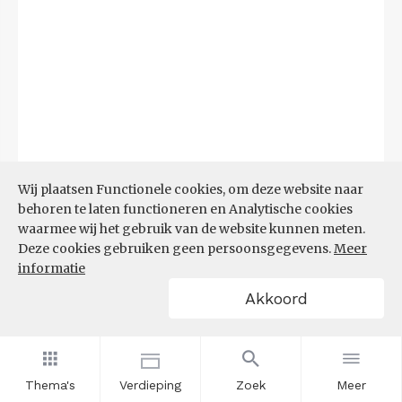
Bron:
CBS
(23-06-2026)
Wij plaatsen Functionele cookies, om deze website naar
behoren te laten functioneren en Analytische cookies
Filters
waarmee wij het gebruik van de website kunnen meten.
DEMOGRAFISCHE DRUK
Deze cookies gebruiken geen persoonsgegevens.
Meer
informatie
Akkoord
Thema's
Verdieping
Zoek
Meer