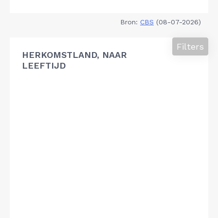
Bron:
CBS
(08-07-2026)
Filters
HERKOMSTLAND, NAAR
LEEFTIJD