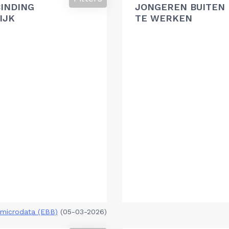
BINDING
JONGEREN BUITEN 
IJK
TE WERKEN
microdata (EBB)
(05-03-2026)