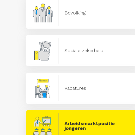
Bevolking
Sociale zekerheid
Vacatures
Arbeidsmarktpositie
jongeren