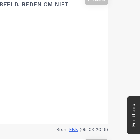
BEELD, REDEN OM NIET
Feedback
Bron:
EBB
(05-03-2026)