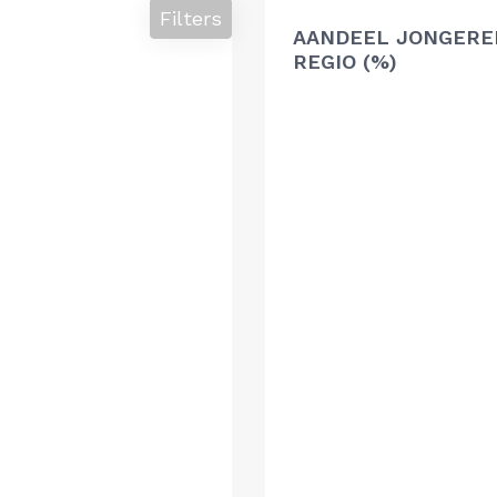
Filters
AANDEEL JONGERE
REGIO (%)