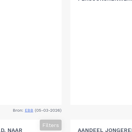
Bron:
EBB
(05-03-2026)
Filters
D, NAAR
AANDEEL JONGEREN