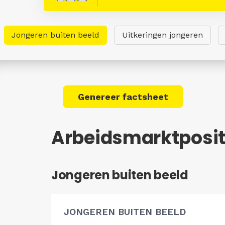
Jongeren buiten beeld
Uitkeringen jongeren
Genereer factsheet
Arbeidsmarktposit
Jongeren buiten beeld
JONGEREN BUITEN BEELD