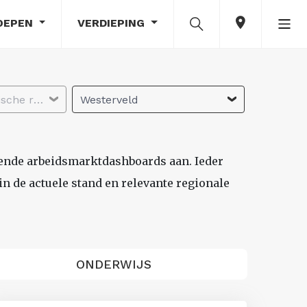
OEPEN
VERDIEPING
Selecteer economische regio
Westerveld
lende arbeidsmarktdashboards aan. Ieder
n de actuele stand en relevante regionale
ONDERWIJS