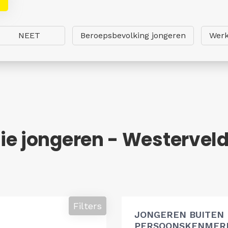
NEET
Beroepsbevolking jongeren
Werk
ie jongeren - Westervel
Filters
JONGEREN BUITEN
PERSOONSKENMERK