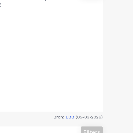
E
Bron:
EBB
(05-03-2026)
Filters