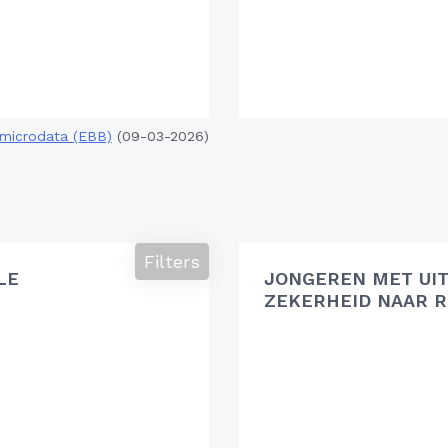
microdata (EBB)
(09-03-2026)
Filters
LE
JONGEREN MET UIT
ZEKERHEID NAAR R