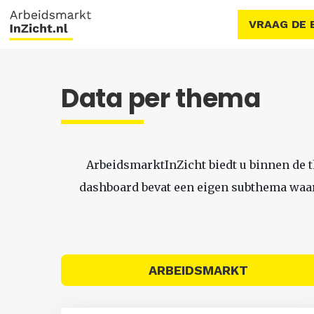
VRAAG DE 
Data per thema
ArbeidsmarktInZicht biedt u binnen de 
dashboard bevat een eigen subthema waari
ARBEIDSMARKT