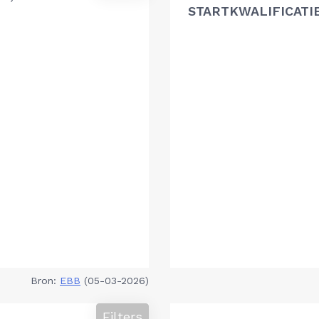
STARTKWALIFICATI
Bron:
EBB
(05-03-2026)
Filters