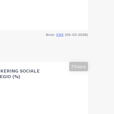
Bron:
EBB
(05-03-2026)
Filters
KERING SOCIALE
EGIO (%)