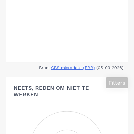
Bron:
CBS microdata (EBB)
(05-03-2026)
Filters
NEETS, REDEN OM NIET TE
WERKEN