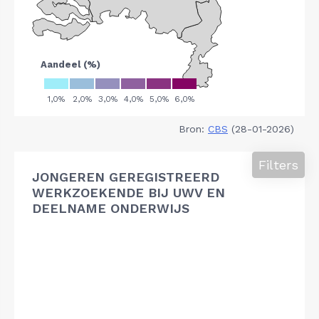
Bron:
CBS
(28-01-2026)
Filters
JONGEREN GEREGISTREERD
WERKZOEKENDE BIJ UWV EN
DEELNAME ONDERWIJS