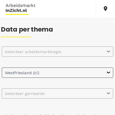
Data per thema
Selecteer arbeidsmarktregio
Westfriesland (cl)
Selecteer gemeente