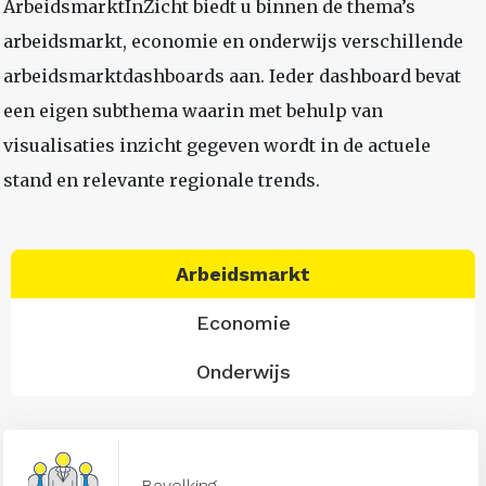
ArbeidsmarktInZicht biedt u binnen de thema’s
arbeidsmarkt, economie en onderwijs verschillende
arbeidsmarktdashboards aan. Ieder dashboard bevat
een eigen subthema waarin met behulp van
visualisaties inzicht gegeven wordt in de actuele
stand en relevante regionale trends.
Arbeidsmarkt
Economie
Onderwijs
Bevolking