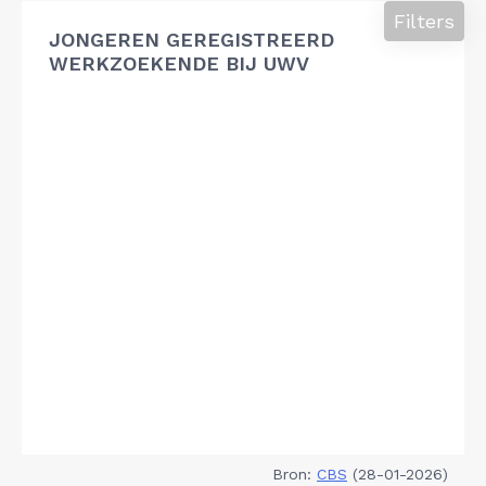
Filters
JONGEREN GEREGISTREERD
WERKZOEKENDE BIJ UWV
Bron:
CBS
(28-01-2026)