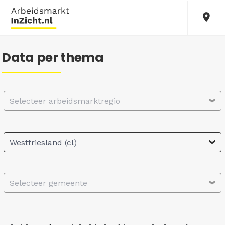
Data per thema
Selecteer arbeidsmarktregio
Westfriesland (cl)
Selecteer gemeente