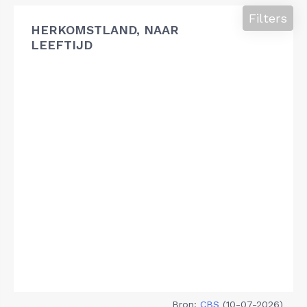
Filters
HERKOMSTLAND, NAAR
LEEFTIJD
Bron:
CBS
(10-07-2026)