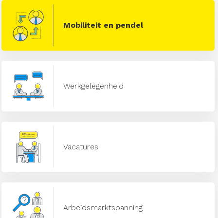
Mobiliteit en pendel
Werkgelegenheid
Vacatures
Arbeidsmarktspanning