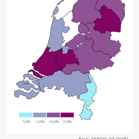
Bron: SSB(20-03-2026)