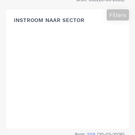
Filters
INSTROOM NAAR SECTOR
Bron:
SSB
(20-03-2026)