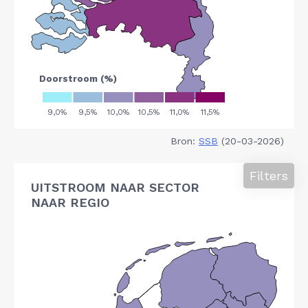
Bron:
SSB
(20-03-2026)
Filters
UITSTROOM NAAR SECTOR
NAAR REGIO