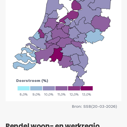
Bron: SSB(20-03-2026)
Pendel woon- en werkregio