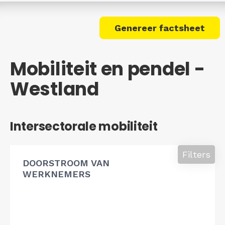
Genereer factsheet
Mobiliteit en pendel -
Westland
Intersectorale mobiliteit
Filters
DOORSTROOM VAN
WERKNEMERS