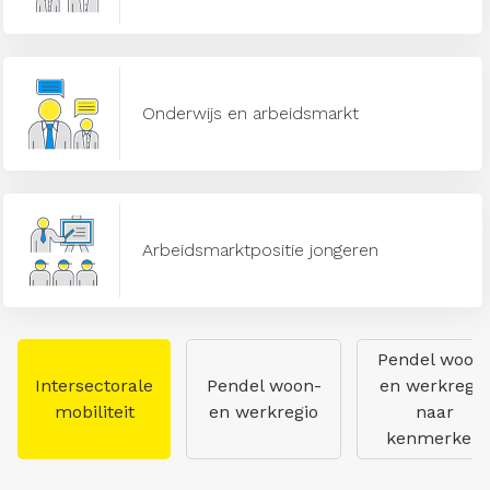
Onderwijs en arbeidsmarkt
Arbeidsmarktpositie jongeren
Pendel woon
Intersectorale
Pendel woon-
en werkregio
mobiliteit
en werkregio
naar
kenmerken