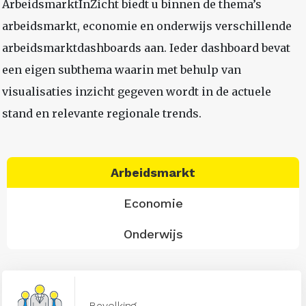
ArbeidsmarktInZicht biedt u binnen de thema’s
arbeidsmarkt, economie en onderwijs verschillende
arbeidsmarktdashboards aan. Ieder dashboard bevat
een eigen subthema waarin met behulp van
visualisaties inzicht gegeven wordt in de actuele
stand en relevante regionale trends.
Arbeidsmarkt
Economie
Onderwijs
Bevolking