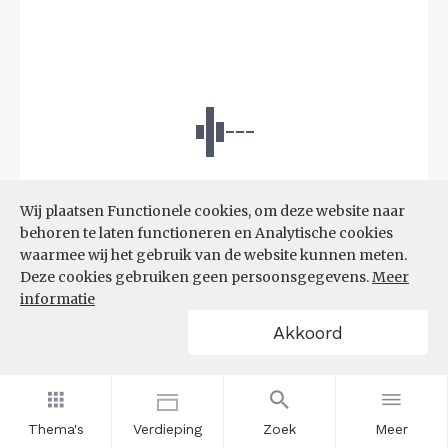
Wij plaatsen Functionele cookies, om deze website naar
behoren te laten functioneren en Analytische cookies
waarmee wij het gebruik van de website kunnen meten.
Deze cookies gebruiken geen persoonsgegevens.
Meer
informatie
Akkoord
Bron:
UWV
(08-06-2026)
Thema's
Verdieping
Zoek
Meer
Filters