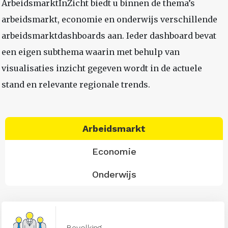
ArbeidsmarktInZicht biedt u binnen de thema’s
arbeidsmarkt, economie en onderwijs verschillende
arbeidsmarktdashboards aan. Ieder dashboard bevat
een eigen subthema waarin met behulp van
visualisaties inzicht gegeven wordt in de actuele
stand en relevante regionale trends.
Arbeidsmarkt
Economie
Onderwijs
Bevolking