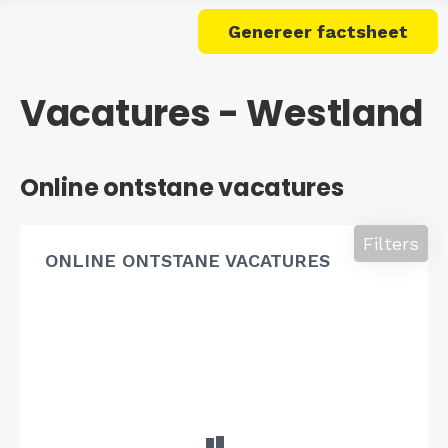
Genereer factsheet
Vacatures - Westland
Online ontstane vacatures
Filters
ONLINE ONTSTANE VACATURES