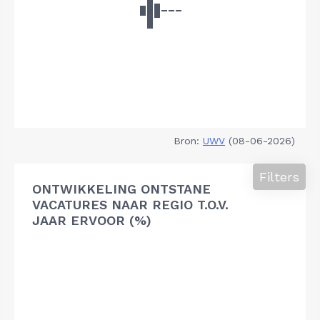
Bron:
UWV
(08-06-2026)
Filters
ONTWIKKELING ONTSTANE
VACATURES NAAR REGIO T.O.V.
JAAR ERVOOR (%)