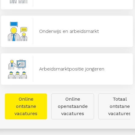
Onderwijs en arbeidsmarkt
Arbeidsmarktpositie jongeren
Online
Online
Totaal
ontstane
openstaande
ontstane
vacatures
vacatures
vacatures