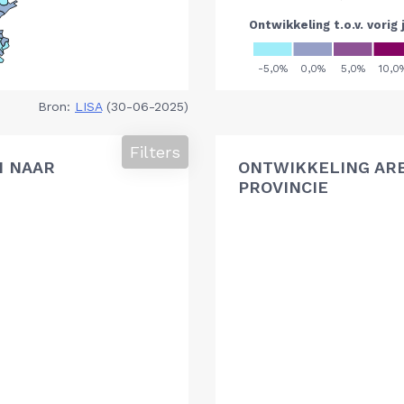
Bron:
LISA
(30-06-2025)
Filters
N NAAR
ONTWIKKELING AR
PROVINCIE