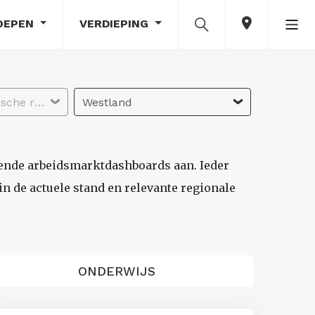
OEPEN
VERDIEPING
Selecteer economische regio
Westland
lende arbeidsmarktdashboards aan. Ieder
n de actuele stand en relevante regionale
ONDERWIJS