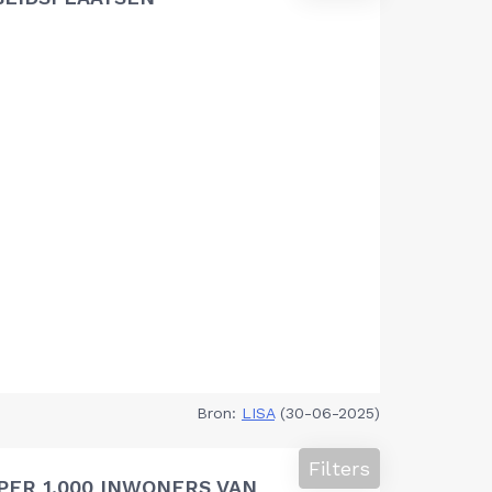
Bron:
LISA
(30-06-2025)
Filters
PER 1.000 INWONERS VAN