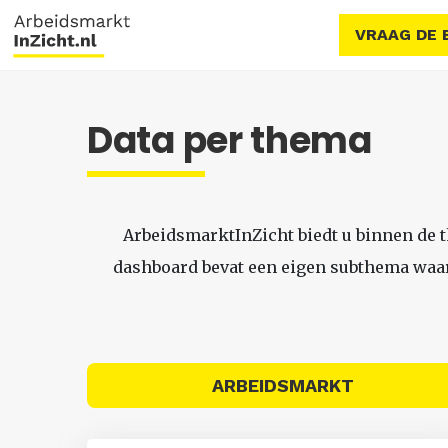
VRAAG DE 
Data per thema
ArbeidsmarktInZicht biedt u binnen de 
dashboard bevat een eigen subthema waari
ARBEIDSMARKT