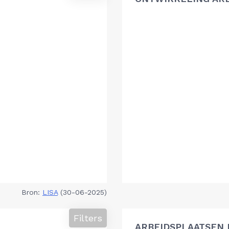
Bron:
LISA
(30-06-2025)
Filters
ARBEIDSPLAATSEN 