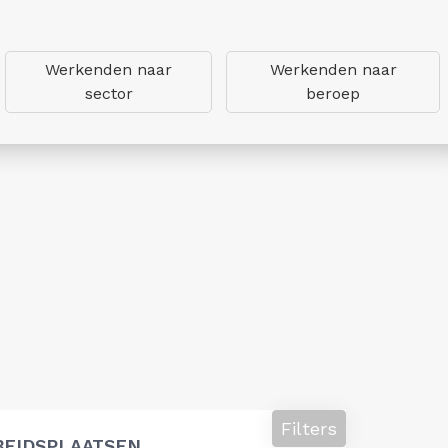
Werkenden naar
Werkenden naar
sector
beroep
Filters
BEIDSPLAATSEN