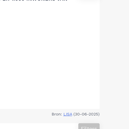
Bron:
LISA
(30-06-2025)
Filters