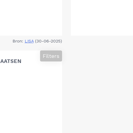
Bron:
LISA
(30-06-2025)
Filters
LAATSEN