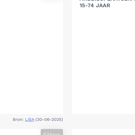
15-74 JAAR
Bron:
LISA
(30-06-2025)
Filters