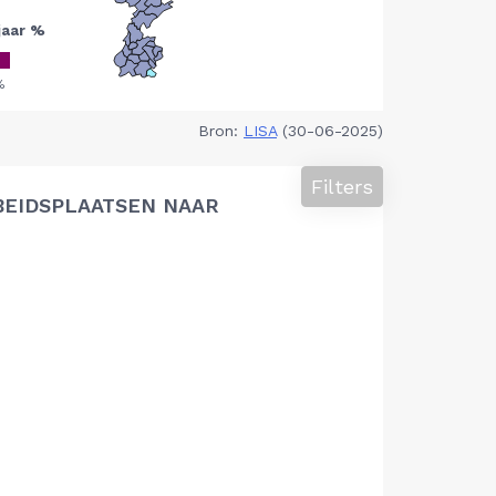
Bron:
LISA
(30-06-2025)
Filters
BEIDSPLAATSEN NAAR