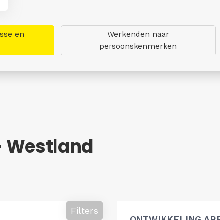
asse en
Werkenden naar
persoonskenmerken
- Westland
Filters
ONTWIKKELING AR