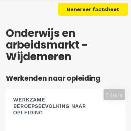
Genereer factsheet
Onderwijs en
arbeidsmarkt -
Wijdemeren
Werkenden naar opleiding
Filters
WERKZAME
BEROEPSBEVOLKING NAAR
OPLEIDING