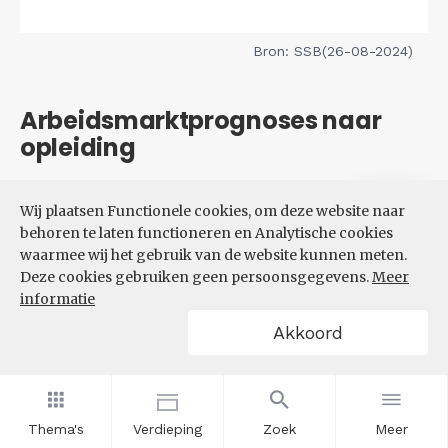
Bron: SSB(26-08-2024)
Arbeidsmarktprognoses naar
opleiding
Filters
Wij plaatsen Functionele cookies, om deze website naar
VERWACHTE UITBREIDINGS-
behoren te laten functioneren en Analytische cookies
EN VERVANGINGSVRAAG NAAR
waarmee wij het gebruik van de website kunnen meten.
OPLEIDINGSNIVEAU
Deze cookies gebruiken geen persoonsgegevens.
Meer
informatie
Akkoord
Thema's
Verdieping
Zoek
Meer