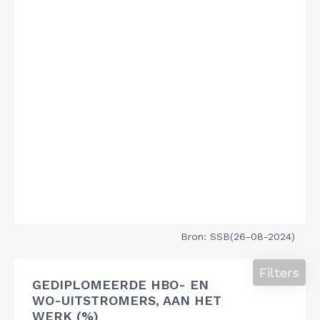
Bron: SSB(26-08-2024)
Filters
GEDIPLOMEERDE HBO- EN
WO-UITSTROMERS, AAN HET
WERK (%)