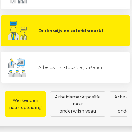
Onderwijs en arbeidsmarkt
Arbeidsmarktpositie jongeren
Arbeidsmarktpositie
Arbeids
Werkenden
naar
naar opleiding
onderwijsniveau
onderw