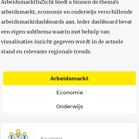
ArbeidsmarktInZicht biedt u binnen de thema’s
arbeidsmarkt, economie en onderwijs verschillende
arbeidsmarktdashboards aan. Ieder dashboard bevat
een eigen subthema waarin met behulp van
visualisaties inzicht gegeven wordt in de actuele
stand en relevante regionale trends.
Arbeidsmarkt
Economie
Onderwijs
Bevolking