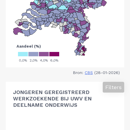
Bron:
CBS
(28-01-2026)
Filters
JONGEREN GEREGISTREERD
WERKZOEKENDE BIJ UWV EN
DEELNAME ONDERWIJS