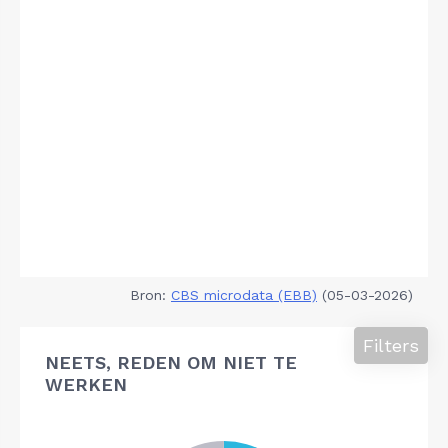
Bron:
CBS microdata (EBB)
(05-03-2026)
Filters
NEETS, REDEN OM NIET TE
WERKEN