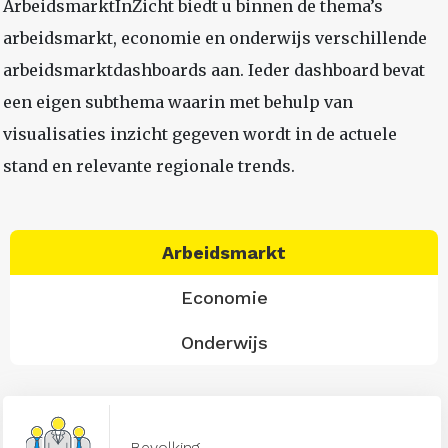
ArbeidsmarktInZicht biedt u binnen de thema’s
arbeidsmarkt, economie en onderwijs verschillende
arbeidsmarktdashboards aan. Ieder dashboard bevat
een eigen subthema waarin met behulp van
visualisaties inzicht gegeven wordt in de actuele
stand en relevante regionale trends.
Arbeidsmarkt
Economie
Onderwijs
Bevolking