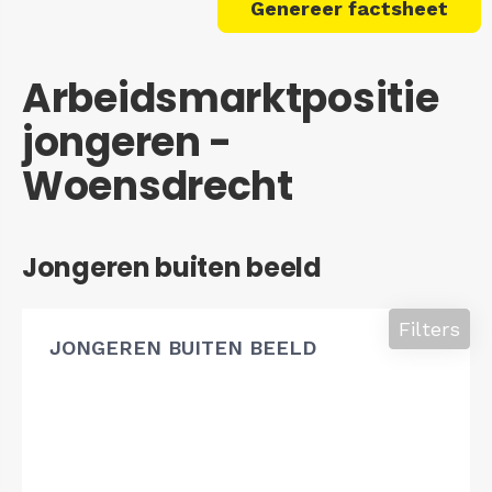
Genereer factsheet
Arbeidsmarktpositie
jongeren -
Woensdrecht
Jongeren buiten beeld
Filters
JONGEREN BUITEN BEELD