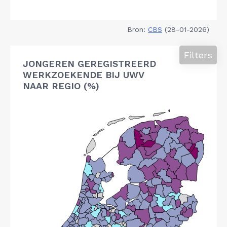
Bron:
CBS
(28-01-2026)
Filters
JONGEREN GEREGISTREERD
WERKZOEKENDE BIJ UWV
NAAR REGIO (%)