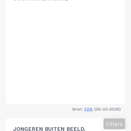
Bron:
EBB
(05-03-2026)
Filters
JONGEREN BUITEN BEELD,