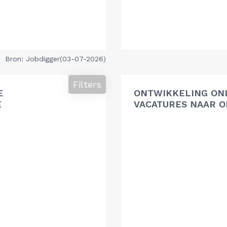
Bron: Jobdigger(03-07-2026)
Filters
E
ONTWIKKELING ON
E
VACATURES NAAR O