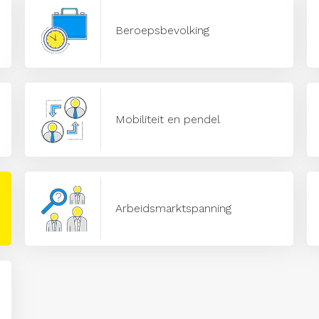
Beroepsbevolking
Mobiliteit en pendel
Arbeidsmarktspanning