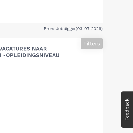
Bron: Jobdigger(03-07-2026)
Filters
VACATURES NAAR
 -OPLEIDINGSNIVEAU
Feedback