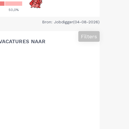
Bron: Jobdigger(04-08-2026)
Filters
VACATURES NAAR