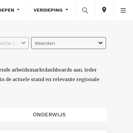
OEPEN
VERDIEPING
Selecteer economische regio
Woerden
lende arbeidsmarktdashboards aan. Ieder
n de actuele stand en relevante regionale
ONDERWIJS