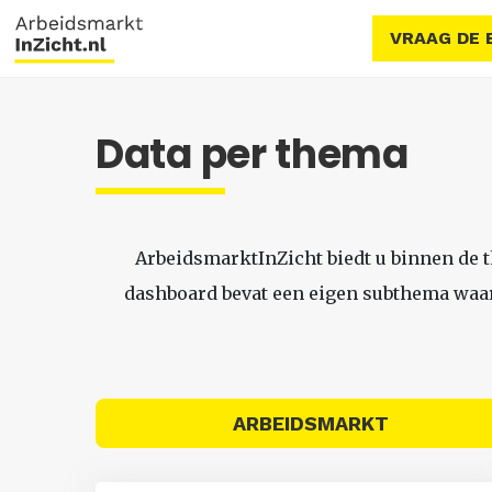
VRAAG DE 
Data per thema
ArbeidsmarktInZicht biedt u binnen de 
dashboard bevat een eigen subthema waari
ARBEIDSMARKT