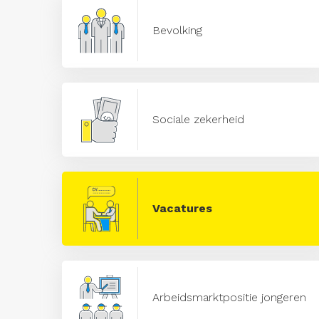
Bevolking
Sociale zekerheid
Vacatures
Arbeidsmarktpositie jongeren