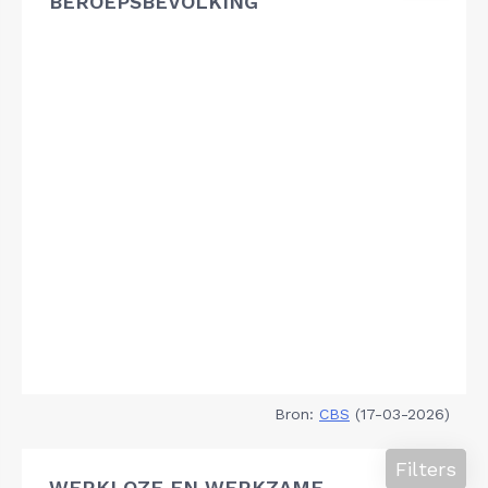
BEROEPSBEVOLKING
Bron:
CBS
(17-03-2026)
Filters
WERKLOZE EN WERKZAME