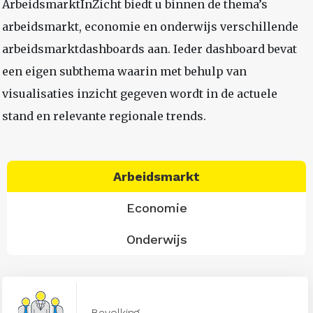
ArbeidsmarktInZicht biedt u binnen de thema’s
arbeidsmarkt, economie en onderwijs verschillende
arbeidsmarktdashboards aan. Ieder dashboard bevat
een eigen subthema waarin met behulp van
visualisaties inzicht gegeven wordt in de actuele
stand en relevante regionale trends.
Arbeidsmarkt
Economie
Onderwijs
Bevolking