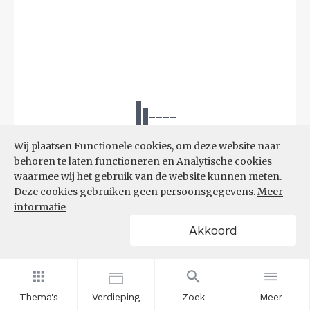
Wij plaatsen Functionele cookies, om deze website naar
behoren te laten functioneren en Analytische cookies
waarmee wij het gebruik van de website kunnen meten.
Deze cookies gebruiken geen persoonsgegevens.
Meer
informatie
Akkoord
Bron:
CBS
(17-03-2026)
Thema's
Verdieping
Zoek
Meer