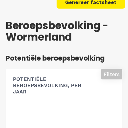
Genereer factsheet
Beroepsbevolking -
Wormerland
Potentiële beroepsbevolking
Filters
POTENTIËLE
BEROEPSBEVOLKING, PER
JAAR