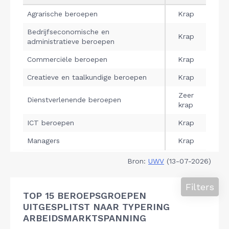
Bron:
UWV
(13-07-2026)
Filters
TOP 15 BEROEPSGROEPEN
UITGESPLITST NAAR TYPERING
ARBEIDSMARKTSPANNING