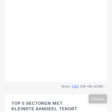
Bron:
CBS
(06-08-2026)
Filters
TOP 5 SECTOREN MET
KLEINSTE AANDEEL TEKORT