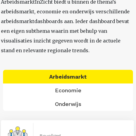
ArbeidsmarktInZicht biedt u binnen de thema’s
arbeidsmarkt, economie en onderwijs verschillende
arbeidsmarktdashboards aan. Ieder dashboard bevat
een eigen subthema waarin met behulp van
visualisaties inzicht gegeven wordt in de actuele
stand en relevante regionale trends.
Arbeidsmarkt
Economie
Onderwijs
Bevolking