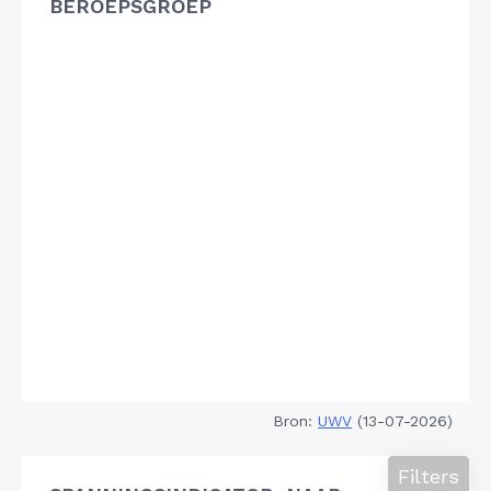
BEROEPSGROEP
Bron:
UWV
(13-07-2026)
Filters