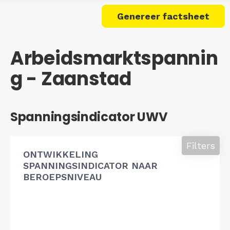
Genereer factsheet
Arbeidsmarktspannin
g - Zaanstad
Spanningsindicator UWV
Filters
ONTWIKKELING
SPANNINGSINDICATOR NAAR
BEROEPSNIVEAU