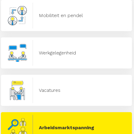
Mobiliteit en pendel
Werkgelegenheid
Vacatures
Arbeidsmarktspanning