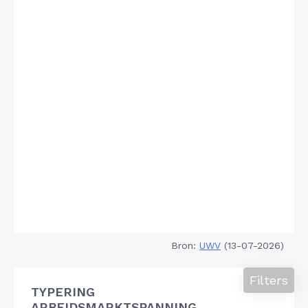
Bron:
UWV
(13-07-2026)
Filters
TYPERING
ARBEIDSMARKTSPANNING,