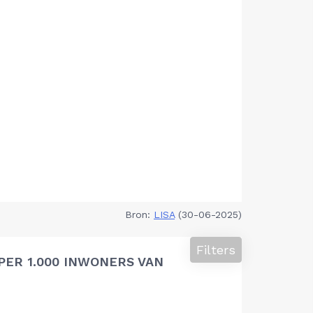
Bron:
LISA
(30-06-2025)
Filters
PER 1.000 INWONERS VAN