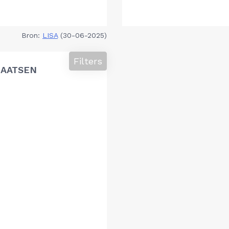
Bron:
LISA
(30-06-2025)
Filters
LAATSEN