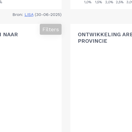
Bron:
LISA
(30-06-2025)
Filters
N NAAR
ONTWIKKELING AR
PROVINCIE