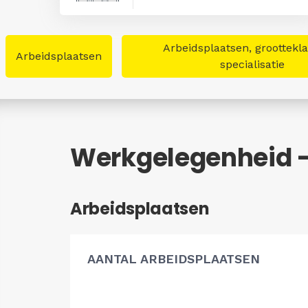
Arbeidsplaatsen, groottekl
Arbeidsplaatsen
specialisatie
Werkgelegenheid 
Arbeidsplaatsen
AANTAL ARBEIDSPLAATSEN