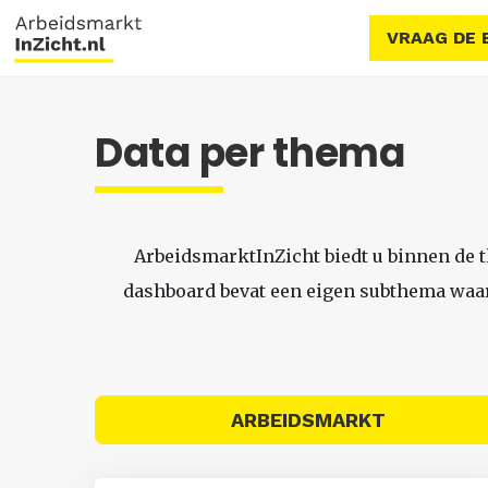
VRAAG DE 
Data per thema
ArbeidsmarktInZicht biedt u binnen de 
dashboard bevat een eigen subthema waari
ARBEIDSMARKT