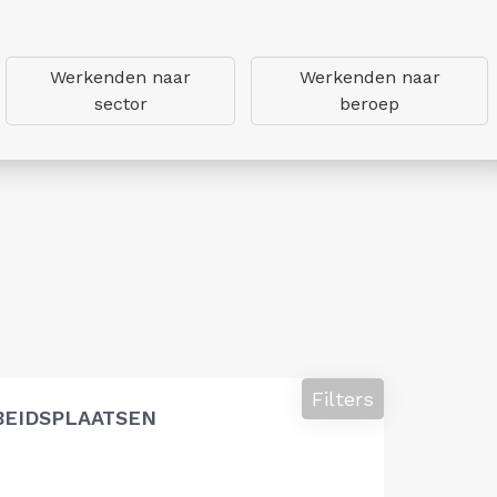
Werkenden naar
Werkenden naar
sector
beroep
Filters
BEIDSPLAATSEN