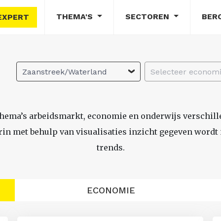
THEMA'S
SECTOREN
BER
EXPERT
Zaanstreek/Waterland
thema’s arbeidsmarkt, economie en onderwijs verschil
n met behulp van visualisaties inzicht gegeven wordt i
trends.
ECONOMIE