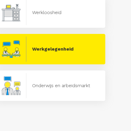
Werkloosheid
Werkgelegenheid
Onderwijs en arbeidsmarkt