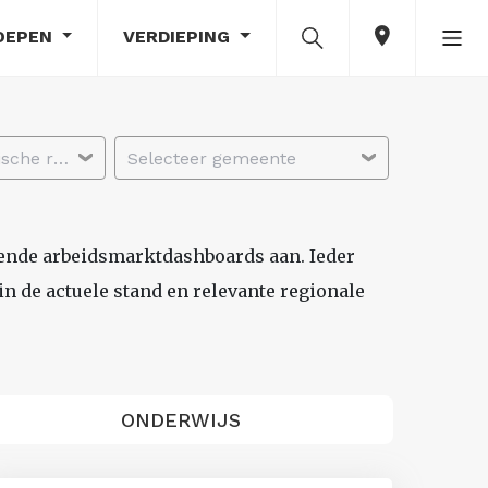
OEPEN
VERDIEPING
Selecteer economische regio
Selecteer gemeente
lende arbeidsmarktdashboards aan. Ieder
n de actuele stand en relevante regionale
ONDERWIJS