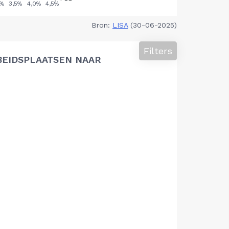
Bron:
LISA
(30-06-2025)
Filters
BEIDSPLAATSEN NAAR