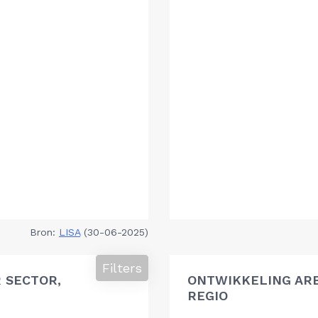
Bron:
LISA
(30-06-2025)
Filters
 SECTOR,
ONTWIKKELING AR
REGIO