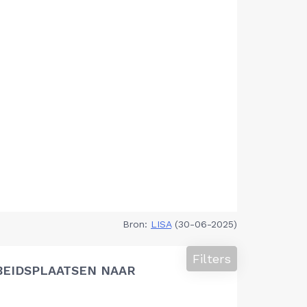
Bron:
LISA
(30-06-2025)
Filters
BEIDSPLAATSEN NAAR