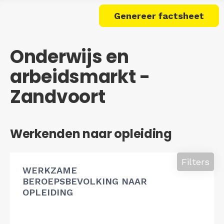
Genereer factsheet
Onderwijs en
arbeidsmarkt -
Zandvoort
Werkenden naar opleiding
Filters
WERKZAME
BEROEPSBEVOLKING NAAR
OPLEIDING