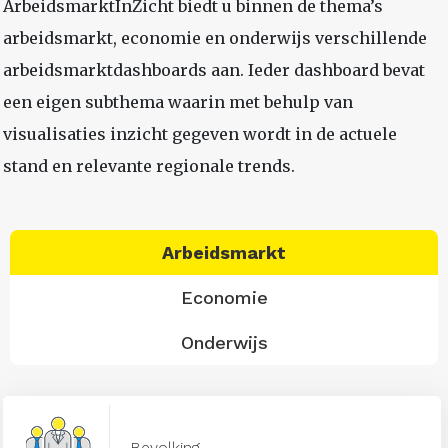
ArbeidsmarktInZicht biedt u binnen de thema’s
arbeidsmarkt, economie en onderwijs verschillende
arbeidsmarktdashboards aan. Ieder dashboard bevat
een eigen subthema waarin met behulp van
visualisaties inzicht gegeven wordt in de actuele
stand en relevante regionale trends.
Arbeidsmarkt
Economie
Onderwijs
Bevolking