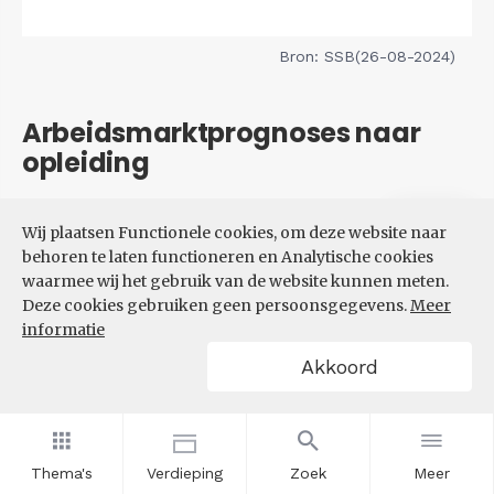
Bron: SSB(26-08-2024)
Arbeidsmarktprognoses naar
opleiding
Filters
Wij plaatsen Functionele cookies, om deze website naar
VERWACHTE UITBREIDINGS-
behoren te laten functioneren en Analytische cookies
EN VERVANGINGSVRAAG NAAR
waarmee wij het gebruik van de website kunnen meten.
OPLEIDINGSNIVEAU
Deze cookies gebruiken geen persoonsgegevens.
Meer
informatie
Akkoord
Thema's
Verdieping
Zoek
Meer