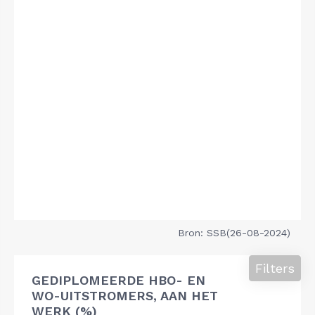
Bron: SSB(26-08-2024)
Filters
GEDIPLOMEERDE HBO- EN
WO-UITSTROMERS, AAN HET
WERK (%)