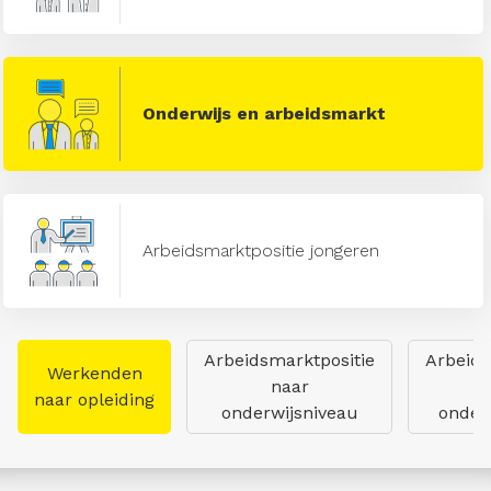
Onderwijs en arbeidsmarkt
Arbeidsmarktpositie jongeren
Arbeidsmarktpositie
Arbeids
Werkenden
naar
naar opleiding
onderwijsniveau
onderw