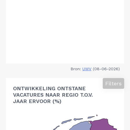
Bron:
UWV
(08-06-2026)
Filters
ONTWIKKELING ONTSTANE
VACATURES NAAR REGIO T.O.V.
JAAR ERVOOR (%)