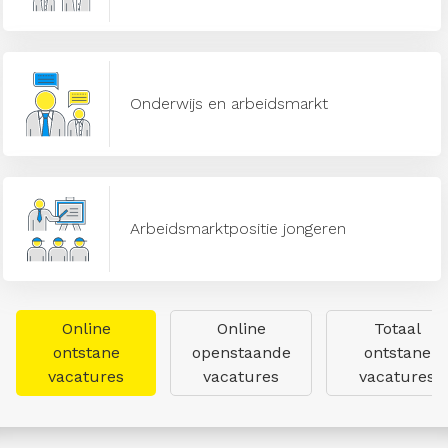
Onderwijs en arbeidsmarkt
Arbeidsmarktpositie jongeren
Online
Online
Totaal
ontstane
openstaande
ontstane
vacatures
vacatures
vacatures