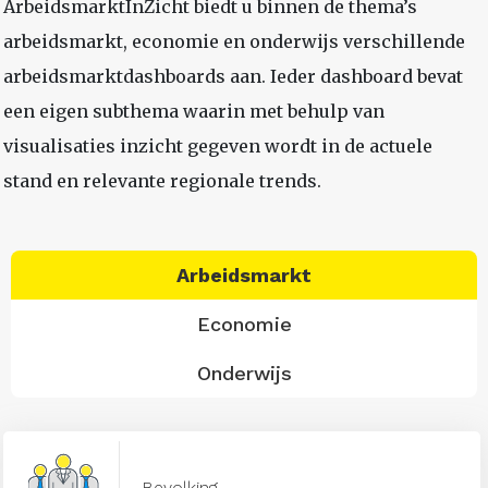
ArbeidsmarktInZicht biedt u binnen de thema’s
arbeidsmarkt, economie en onderwijs verschillende
arbeidsmarktdashboards aan. Ieder dashboard bevat
een eigen subthema waarin met behulp van
visualisaties inzicht gegeven wordt in de actuele
stand en relevante regionale trends.
Arbeidsmarkt
Economie
Onderwijs
Bevolking