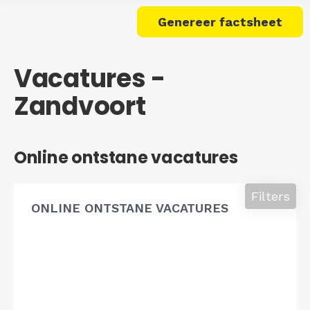
Genereer factsheet
Vacatures -
Zandvoort
Online ontstane vacatures
Filters
ONLINE ONTSTANE VACATURES