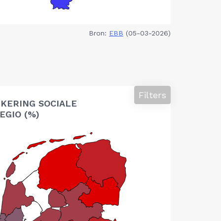
Bron:
EBB
(05-03-2026)
Filters
KERING SOCIALE
EGIO (%)