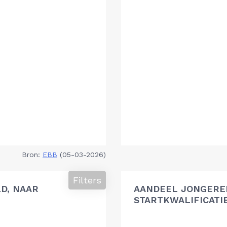
Bron:
EBB
(05-03-2026)
Filters
D, NAAR
AANDEEL JONGEREN
STARTKWALIFICATI