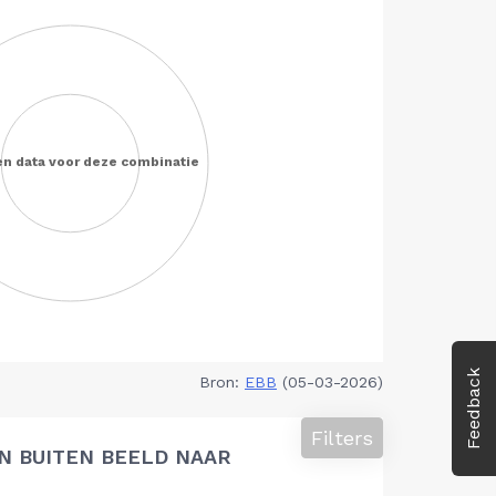
Feedback
Bron:
EBB
(05-03-2026)
Filters
N BUITEN BEELD NAAR