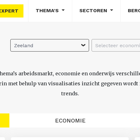
THEMA'S
SECTOREN
BER
EXPERT
Zeeland
thema’s arbeidsmarkt, economie en onderwijs verschil
n met behulp van visualisaties inzicht gegeven wordt i
trends.
ECONOMIE