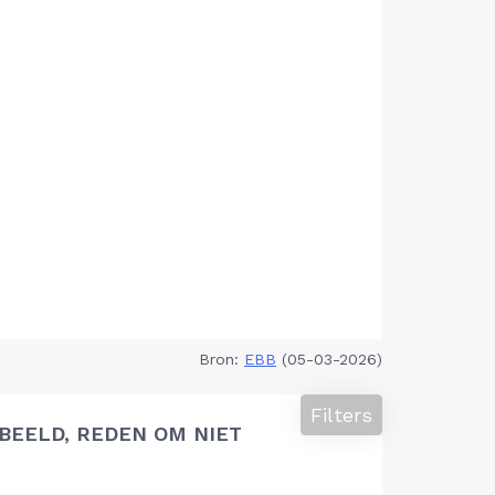
Bron:
EBB
(05-03-2026)
Filters
BEELD, REDEN OM NIET