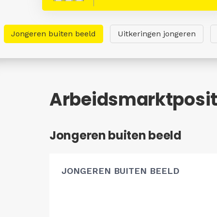
Jongeren buiten beeld
Uitkeringen jongeren
Arbeidsmarktposit
Jongeren buiten beeld
JONGEREN BUITEN BEELD