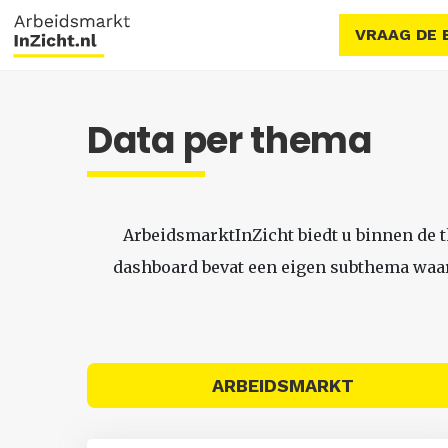
VRAAG DE 
Data per thema
ArbeidsmarktInZicht biedt u binnen de 
dashboard bevat een eigen subthema waari
ARBEIDSMARKT