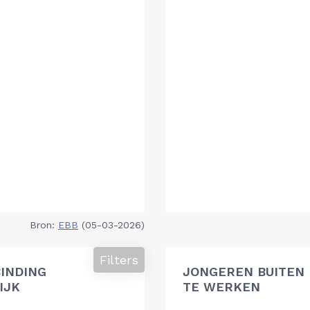
Bron:
EBB
(05-03-2026)
Filters
BINDING
JONGEREN BUITEN 
IJK
TE WERKEN