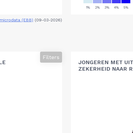
microdata (EBB)
(09-03-2026)
Filters
LE
JONGEREN MET UIT
ZEKERHEID NAAR R