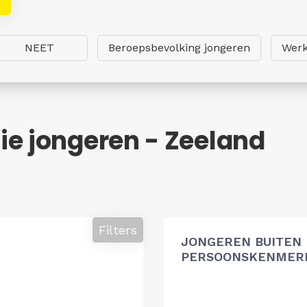
NEET
Beroepsbevolking jongeren
Werk
ie jongeren - Zeeland
Filters
JONGEREN BUITEN
PERSOONSKENMERK