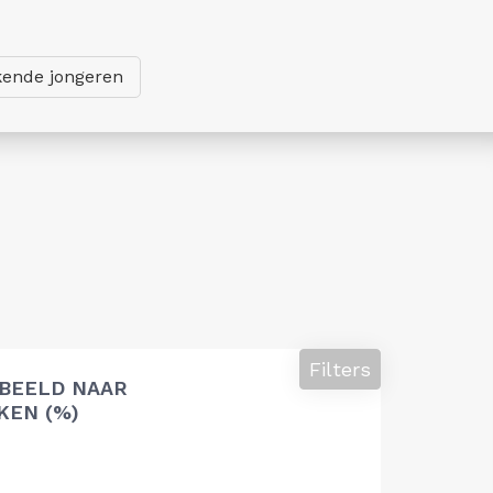
ende jongeren
Filters
 BEELD NAAR
EN (%)