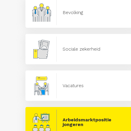
Bevolking
Sociale zekerheid
Vacatures
Arbeidsmarktpositie
jongeren