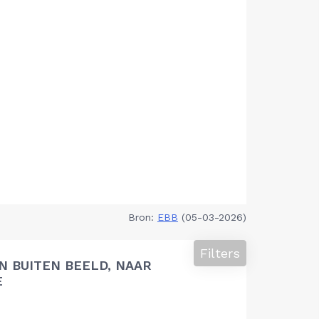
Bron:
EBB
(05-03-2026)
Filters
 BUITEN BEELD, NAAR
E