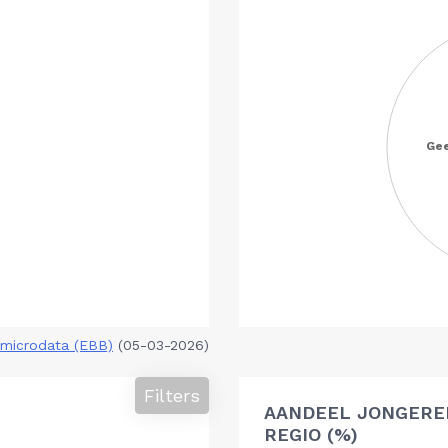
microdata (EBB)
(05-03-2026)
Filters
AANDEEL JONGERE
REGIO (%)