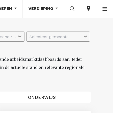
OEPEN
VERDIEPING
Selecteer economische regio
Selecteer gemeente
lende arbeidsmarktdashboards aan. Ieder
n de actuele stand en relevante regionale
ONDERWIJS