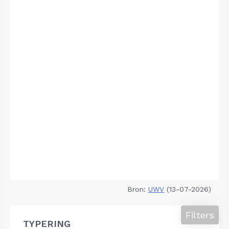
Bron:
UWV
(13-07-2026)
Filters
TYPERING