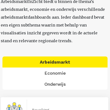
ArbeidsmarktInZicht biedt u binnen de thema’s
arbeidsmarkt, economie en onderwijs verschillende
arbeidsmarktdashboards aan. Ieder dashboard bevat
een eigen subthema waarin met behulp van
visualisaties inzicht gegeven wordt in de actuele
stand en relevante regionale trends.
Arbeidsmarkt
Economie
Onderwijs
Bevolking