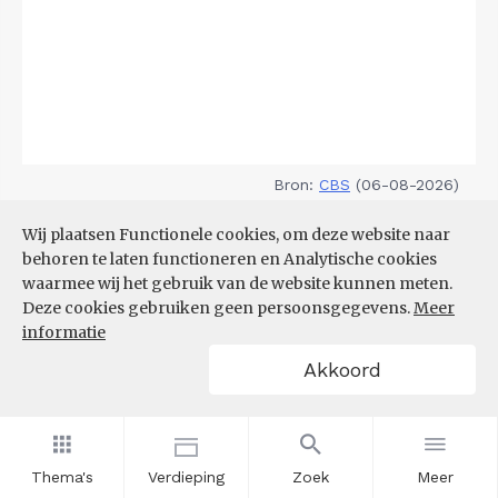
Bron:
CBS
(06-08-2026)
Wij plaatsen Functionele cookies, om deze website naar
Filters
TOP 10 REGIO'S MET KLEINSTE
behoren te laten functioneren en Analytische cookies
AANDEEL TEKORT AAN
waarmee wij het gebruik van de website kunnen meten.
ARBEIDSKRACHTEN
Deze cookies gebruiken geen persoonsgegevens.
Meer
informatie
Akkoord
Thema's
Verdieping
Zoek
Meer