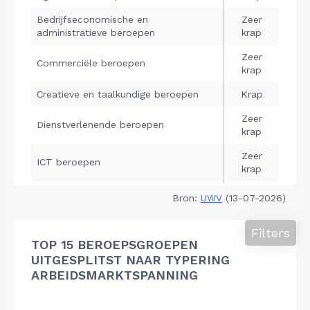
Bron:
UWV
(13-07-2026)
Filters
TOP 15 BEROEPSGROEPEN
UITGESPLITST NAAR TYPERING
ARBEIDSMARKTSPANNING