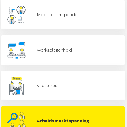
Mobiliteit en pendel
Werkgelegenheid
Vacatures
Arbeidsmarktspanning