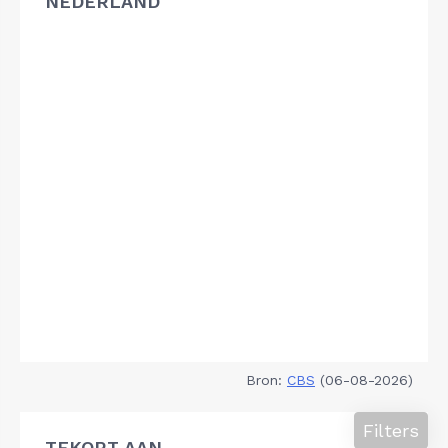
NEDERLAND
Bron:
CBS
(06-08-2026)
Filters
TEKORT AAN