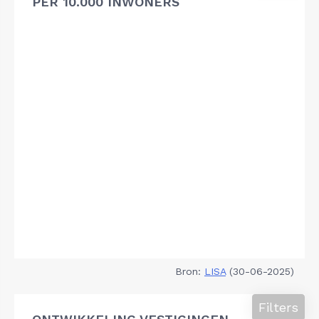
PER 10.000 INWONERS
Bron:
LISA
(30-06-2025)
Filters