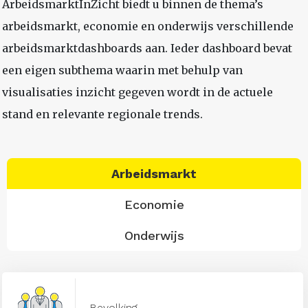
ArbeidsmarktInZicht biedt u binnen de thema’s
arbeidsmarkt, economie en onderwijs verschillende
arbeidsmarktdashboards aan. Ieder dashboard bevat
een eigen subthema waarin met behulp van
visualisaties inzicht gegeven wordt in de actuele
stand en relevante regionale trends.
Arbeidsmarkt
Economie
Onderwijs
Bevolking