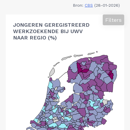
Bron:
CBS
(28-01-2026)
Filters
JONGEREN GEREGISTREERD
WERKZOEKENDE BIJ UWV
NAAR REGIO (%)