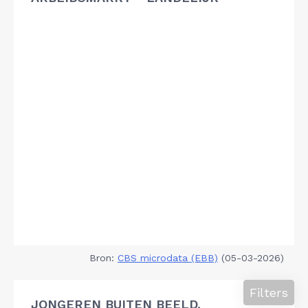
Bron:
CBS microdata (EBB)
(05-03-2026)
Filters
JONGEREN BUITEN BEELD,