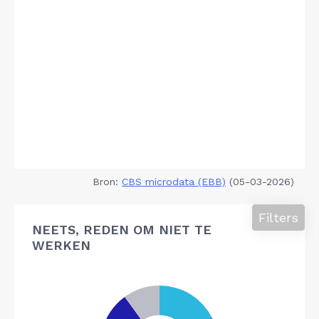
Bron:
CBS microdata (EBB)
(05-03-2026)
Filters
NEETS, REDEN OM NIET TE
WERKEN