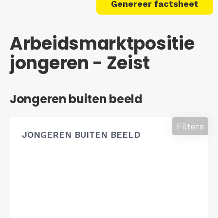
Genereer factsheet
Arbeidsmarktpositie
jongeren - Zeist
Jongeren buiten beeld
Filters
JONGEREN BUITEN BEELD