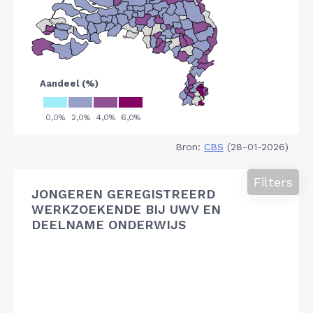
Bron:
CBS
(28-01-2026)
Filters
JONGEREN GEREGISTREERD
WERKZOEKENDE BIJ UWV EN
DEELNAME ONDERWIJS