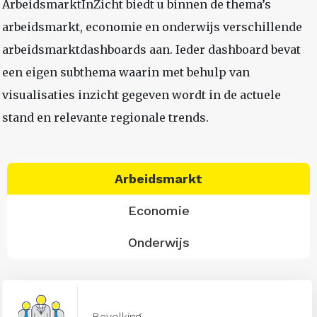
ArbeidsmarktInZicht biedt u binnen de thema’s
arbeidsmarkt, economie en onderwijs verschillende
arbeidsmarktdashboards aan. Ieder dashboard bevat
een eigen subthema waarin met behulp van
visualisaties inzicht gegeven wordt in de actuele
stand en relevante regionale trends.
Arbeidsmarkt
Economie
Onderwijs
Bevolking