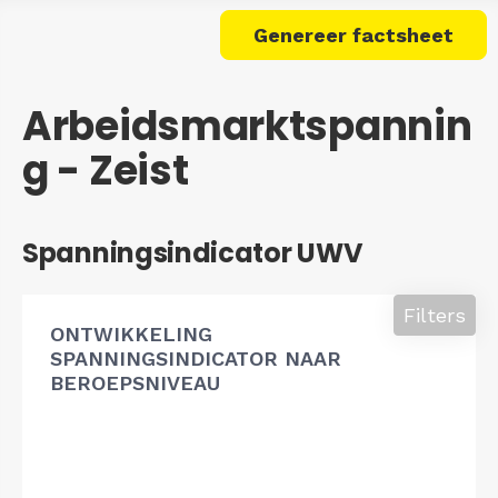
Genereer factsheet
Arbeidsmarktspannin
g - Zeist
Spanningsindicator UWV
Filters
ONTWIKKELING
SPANNINGSINDICATOR NAAR
BEROEPSNIVEAU