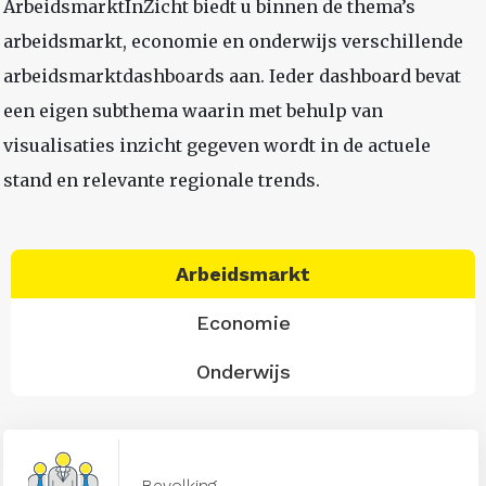
ArbeidsmarktInZicht biedt u binnen de thema’s
arbeidsmarkt, economie en onderwijs verschillende
arbeidsmarktdashboards aan. Ieder dashboard bevat
een eigen subthema waarin met behulp van
visualisaties inzicht gegeven wordt in de actuele
stand en relevante regionale trends.
Arbeidsmarkt
Economie
Onderwijs
Bevolking