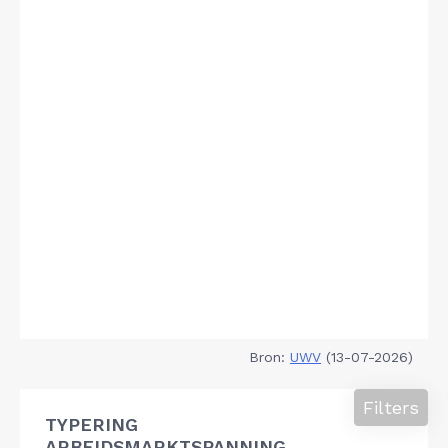
Bron:
UWV
(13-07-2026)
Filters
TYPERING
ARBEIDSMARKTSPANNING,