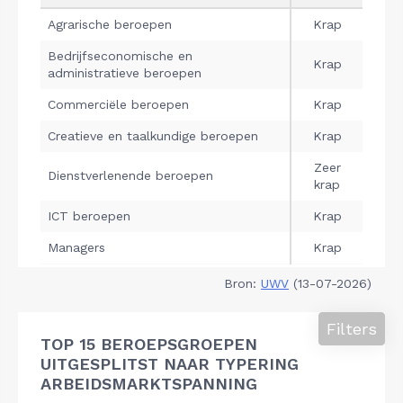
Bron:
UWV
(13-07-2026)
Filters
TOP 15 BEROEPSGROEPEN
UITGESPLITST NAAR TYPERING
ARBEIDSMARKTSPANNING