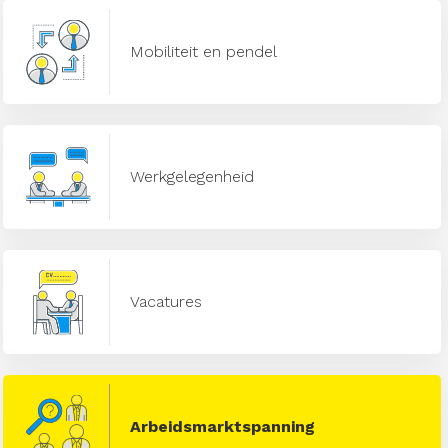
Mobiliteit en pendel
Werkgelegenheid
Vacatures
Arbeidsmarktspanning