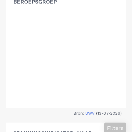
BEROEPSGROEP
Bron:
UWV
(13-07-2026)
Filters