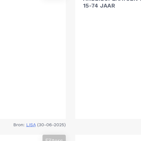
15-74 JAAR
Bron:
LISA
(30-06-2025)
Filters