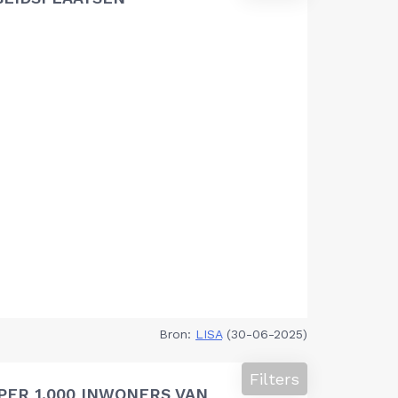
Bron:
LISA
(30-06-2025)
Filters
PER 1.000 INWONERS VAN