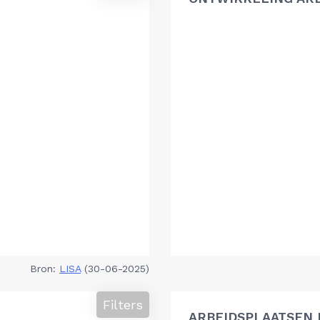
Bron:
LISA
(30-06-2025)
Filters
ARBEIDSPLAATSEN 