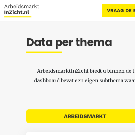
VRAAG DE 
Data per thema
ArbeidsmarktInZicht biedt u binnen de 
dashboard bevat een eigen subthema waari
ARBEIDSMARKT