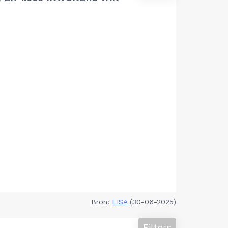
Bron:
LISA
(30-06-2025)
Filters