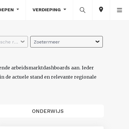
OEPEN
VERDIEPING
Selecteer economische regio
Zoetermeer
lende arbeidsmarktdashboards aan. Ieder
n de actuele stand en relevante regionale
ONDERWIJS