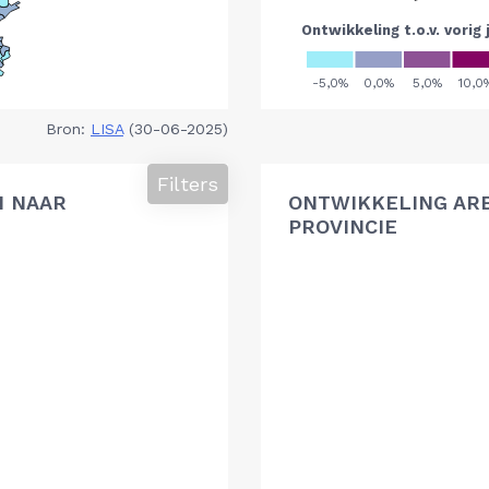
Bron:
LISA
(30-06-2025)
Filters
N NAAR
ONTWIKKELING AR
PROVINCIE