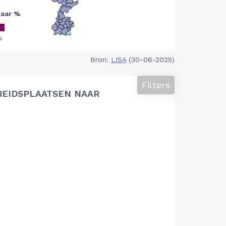
Bron:
LISA
(30-06-2025)
Filters
BEIDSPLAATSEN NAAR