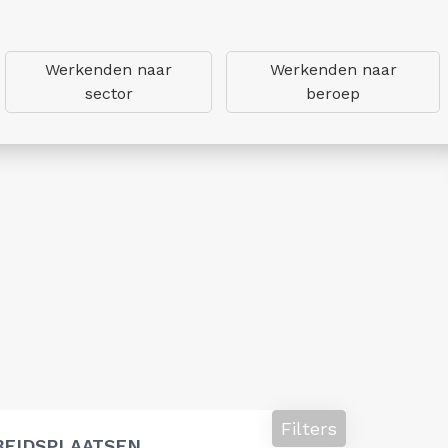
Werkenden naar
Werkenden naar
sector
beroep
Filters
BEIDSPLAATSEN