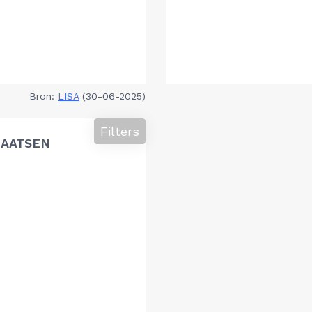
Bron:
LISA
(30-06-2025)
Filters
LAATSEN